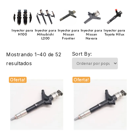
Inyector para
Inyector para
Inyector para
Inyector para
Inyector para
H100
Mitsubishi
Nissan
Nissan
Toyota Hilux
L200
Frontier
Navara
Sort By:
Mostrando 1–40 de 52
Ordenado
resultados
por
Oferta!
Oferta!
popularidad