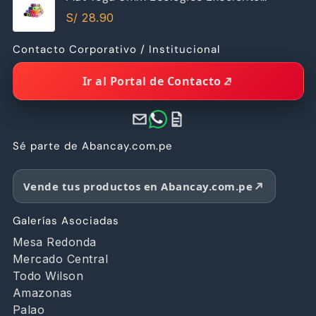
Calidad
S/
28.90
Contacto Corporativo / Institucional
Ir al Portal de Contacto
Sé parte de Abancay.com.pe
Vende tus productos en Abancay.com.pe
Galerías Asociadas
Mesa Redonda
Mercado Central
Todo Wilson
Amazonas
Palao