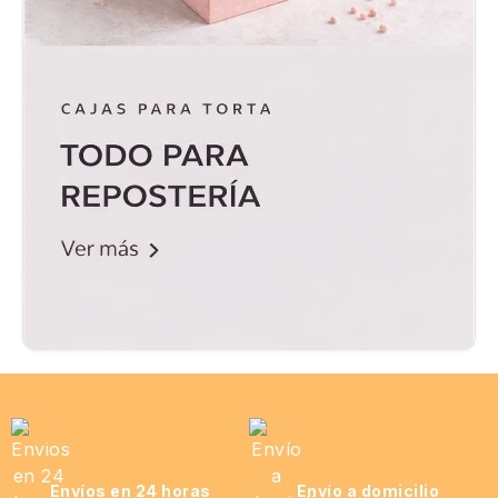
Envíos en 24 horas
Envío a domicilio