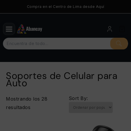
Saltar
Compra en el Centro de Lima desde Aquí
al
contenido
Soportes de Celular para
Auto
Sort By:
Mostrando los 28
Ordenado
resultados
por
popularidad