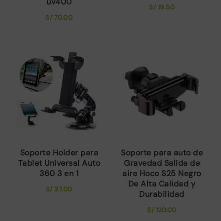
uv400
S/
19.50
S/
70.00
Soporte Holder para
Soporte para auto de
Tablet Universal Auto
Gravedad Salida de
360 3 en 1
aire Hoco S25 Negro
De Alta Calidad y
S/
37.00
Durabilidad
S/
120.00