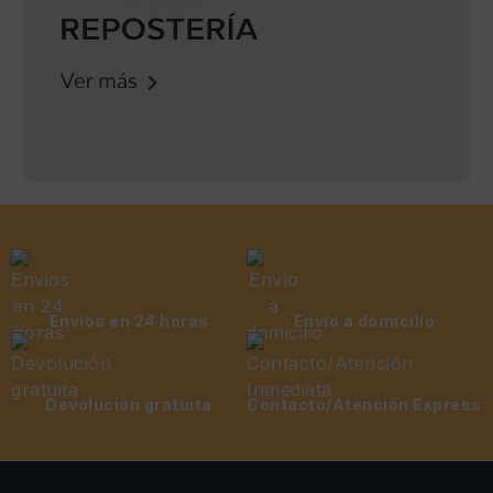
Envíos en 24 horas
Envío a domicilio
Devolución gratuita
Contacto/Atención Express