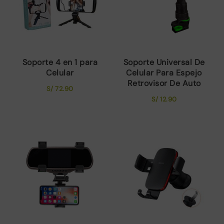
Soporte 4 en 1 para
Soporte Universal De
Celular
Celular Para Espejo
Retrovisor De Auto
S/
72.90
S/
12.90