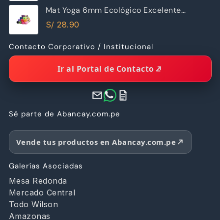
Mat Yoga 6mm Ecológico Excelente
Calidad
S/
28.90
Contacto Corporativo / Institucional
Ir al Portal de Contacto
Sé parte de Abancay.com.pe
Vende tus productos en Abancay.com.pe
Galerías Asociadas
Mesa Redonda
Mercado Central
Todo Wilson
Amazonas