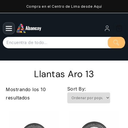
Saltar
Compra en el Centro de Lima desde Aquí
al
contenido
Llantas Aro 13
Sort By:
Mostrando los 10
Ordenado
resultados
por
popularidad