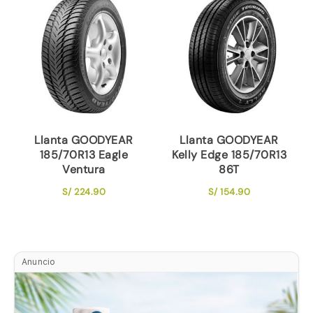
Llanta GOODYEAR
Llanta GOODYEAR
185/70R13 Eagle
Kelly Edge 185/70R13
Ventura
86T
S/
224.90
S/
154.90
Anuncio