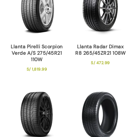
Llanta Pirelli Scorpion
Llanta Radar Dimax
Verde A/S 275/45R21
R8 265/45ZR21 108W
110W
S/
472.99
S/
1,819.99