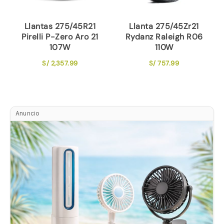
Llantas 275/45R21
Llanta 275/45Zr21
Pirelli P-Zero Aro 21
Rydanz Raleigh R06
107W
110W
S/
2,357.99
S/
757.99
Anuncio