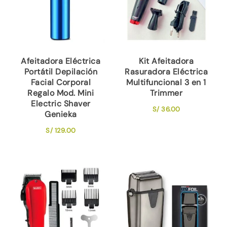
Afeitadora Eléctrica
Kit Afeitadora
Portátil Depilación
Rasuradora Eléctrica
Facial Corporal
Multifuncional 3 en 1
Regalo Mod. Mini
Trimmer
Electric Shaver
S/
36.00
Genieka
S/
129.00