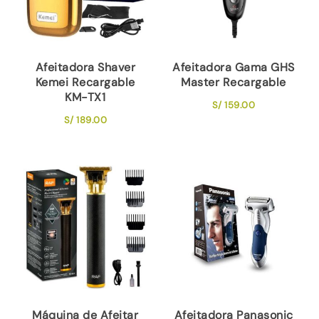
Afeitadora Shaver
Afeitadora Gama GHS
Kemei Recargable
Master Recargable
KM-TX1
S/
159.00
S/
189.00
Máquina de Afeitar
Afeitadora Panasonic