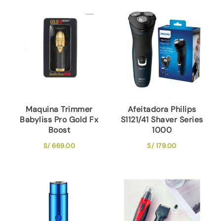
Maquina Trimmer
Afeitadora Philips
Babyliss Pro Gold Fx
S1121/41 Shaver Series
Boost
1000
S/
669.00
S/
179.00