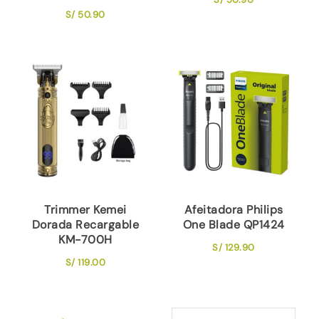
S/
50.90
Trimmer Kemei
Afeitadora Philips
Dorada Recargable
One Blade QP1424
KM-700H
S/
129.90
S/
119.00