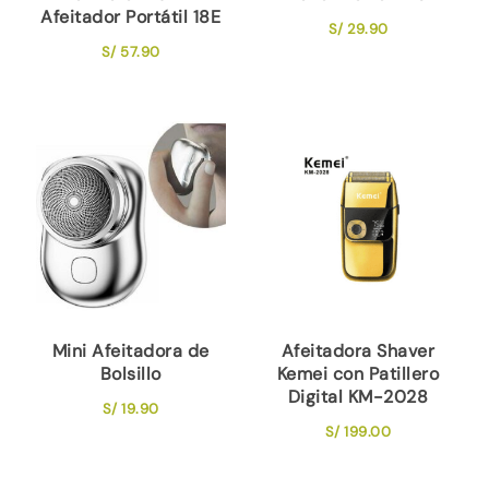
Afeitador Portátil 18E
S/
29.90
S/
57.90
Mini Afeitadora de
Afeitadora Shaver
Bolsillo
Kemei con Patillero
Digital KM-2028
S/
19.90
S/
199.00