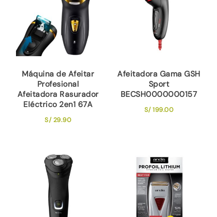
Máquina de Afeitar
Afeitadora Gama GSH
Profesional
Sport
Afeitadora Rasurador
BECSH0000000157
Eléctrico 2en1 67A
S/
199.00
S/
29.90