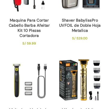
Maquina Para Cortar
Shaver BabylissPro
Cabello Barba Afeitar
UVFOIL de Doble Hoja
Kit 10 Piezas
Metalica
Cortadora
S/
529.00
S/
59.99