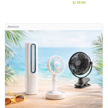
S/
29.90
Anuncio