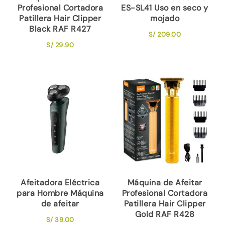
Profesional Cortadora
ES-SL41 Uso en seco y
Patillera Hair Clipper
mojado
Black RAF R427
S/
209.00
S/
29.90
Afeitadora Eléctrica
Máquina de Afeitar
para Hombre Máquina
Profesional Cortadora
de afeitar
Patillera Hair Clipper
Gold RAF R428
S/
39.00