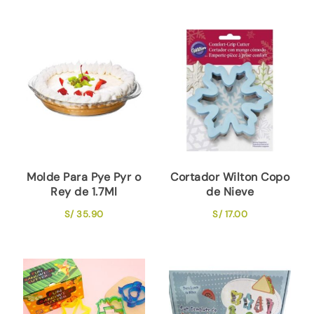
Molde Para Pye Pyr o
Cortador Wilton Copo
Rey de 1.7Ml
de Nieve
S/
35.90
S/
17.00