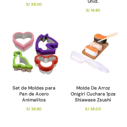
Unid.
S/
38.00
S/
16.90
Set de Moldes para
Molde De Arroz
Pan de Acero
Onigiri Cuchara 1pza
Animalitos
Shiawase Zsushi
S/
26.90
S/
38.00