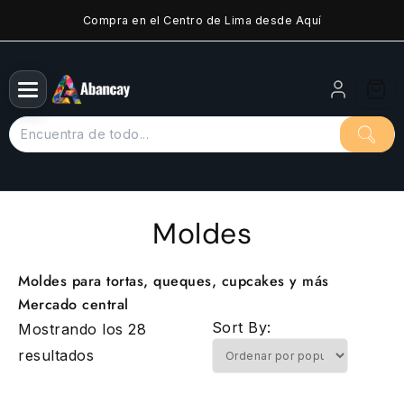
Saltar
Compra en el Centro de Lima desde Aquí
al
contenido
Moldes
Moldes para tortas, queques, cupcakes y más
Mercado central
Sort By:
Mostrando los 28
Ordenado
resultados
por