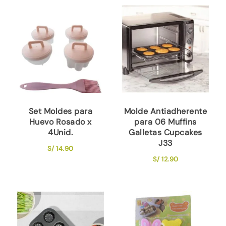
Set Moldes para
Molde Antiadherente
Huevo Rosado x
para 06 Muffins
4Unid.
Galletas Cupcakes
J33
S/
14.90
S/
12.90