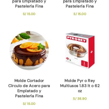
para Emplatado y
para Emplatado y
Pastelería Fina
Pastelería Fina
S/
15.00
S/
15.00
Molde Cortador
Molde Pyr o Rey
Círculo de Acero para
Multiusos 1.83 lt o 62
Emplatado y
oz
Pastelería Fina
S/
38.90
S/
15.00