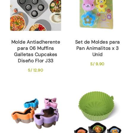
Molde Antiadherente
Set de Moldes para
para 06 Muffins
Pan Animalitos x 3
Galletas Cupcakes
Unid
Diseño Flor J33
S/
9.90
S/
12.90