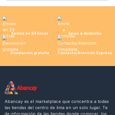
Envíos en 24 horas
Envío a domicilio
Devolución gratuita
Contacto/Atención Express
Abancay es el marketplace que concentra a todas
las tiendas del centro de lima en un solo lugar. Te
da información de las tiendas donde comprar, los