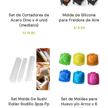
Set de Cortadores de
Molde de Silicona
Acero Dino x 4 unid
para Freidora de Aire
(mediano)
S/
9.99
S/
19.90
Set Molde De Sushi
Set de Moldes para
Roller Rodillo 3pza Pp
Huevo y/o Arroz x 6