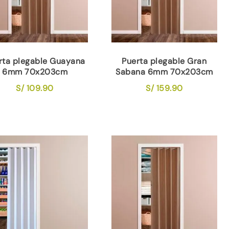
rta plegable Guayana
Puerta plegable Gran
6mm 70x203cm
Sabana 6mm 70x203cm
S/
109.90
S/
159.90