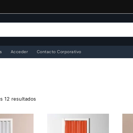
s
Acceder
Contacto Corporativo
Ordenado
s 12 resultados
por
popularidad