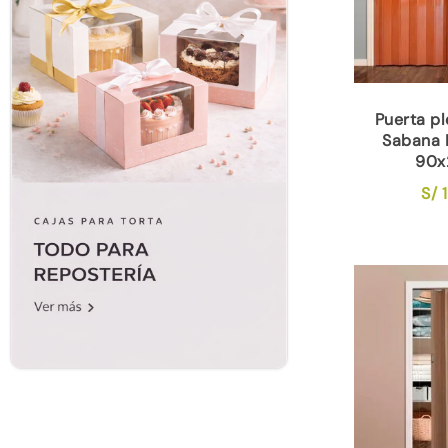
Puerta p
Sabana
90x
S/
1