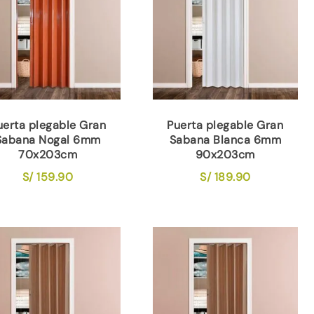
uerta plegable Gran
Puerta plegable Gran
Sabana Nogal 6mm
Sabana Blanca 6mm
70x203cm
90x203cm
S/
159.90
S/
189.90