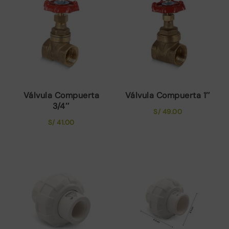
Válvula Compuerta
Válvula Compuerta 1″
3/4″
S/
49.00
S/
41.00