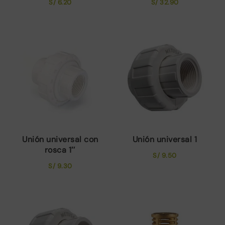
S/
6.20
S/
32.90
Unión universal con
Unión universal 1
rosca 1″
S/
9.50
S/
9.30