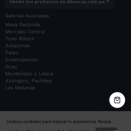
Vende tus productos en Abancay.com.pe
Galerías Asociadas
Mesa Redonda
Mercado Central
Todo Wilson
Amazonas
Palao
Emancipación
Grau
Montevideo y Leticia
Azángaro, Pachitea
Las Malvinas
Usamos cookiees para mejorar tu experiencia. Revisa
Copyright © 2026 Abancay | Administrado por