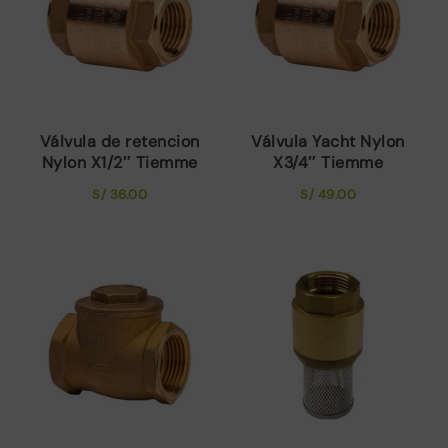
Válvula de retencion
Válvula Yacht Nylon
Nylon X1/2″ Tiemme
X3/4″ Tiemme
S/
36.00
S/
49.00