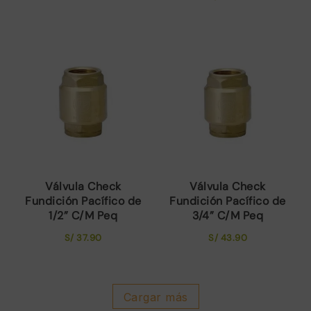
Válvula Check
Válvula Check
Fundición Pacífico de
Fundición Pacífico de
1/2” C/M Peq
3/4” C/M Peq
S/
37.90
S/
43.90
Cargar más