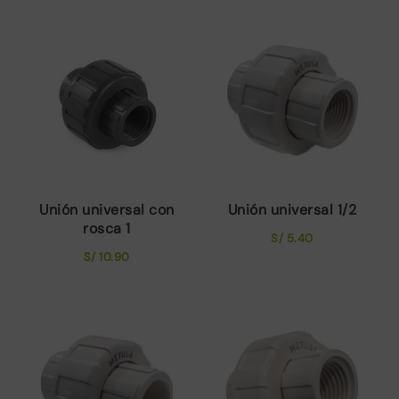
Unión universal con
Unión universal 1/2
rosca 1
S/
5.40
S/
10.90