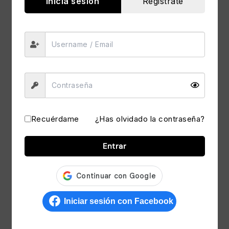
Inicia sesión
Registrate
Válvula Check Swing
Válvula Check Swing
Neoprene 250 lbs 1
Neoprene 250 lbs 1/2
S/
149.00
S/
69.90
Recuérdame
¿Has olvidado la contraseña?
Entrar
Válvula Check Swing
Válvula de retención
Neoprene 250 lbs 2
Yacht X1″
S/
299.00
S/
64.00