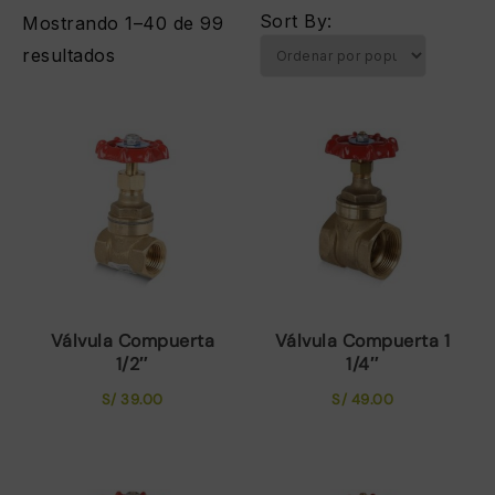
Sort By:
Mostrando 1–40 de 99
Ordenado
resultados
por
popularidad
Válvula Compuerta
Válvula Compuerta 1
1/2″
1/4″
S/
39.00
S/
49.00