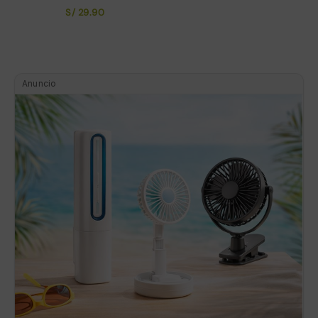
S/
29.90
Anuncio