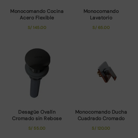
Monocomando Cocina
Monocomando
Acero Flexible
Lavatorio
S/
145.00
S/
65.00
Desagüe Ovalín
Monocomando Ducha
Cromado sin Rebose
Cuadrado Cromado
S/
55.00
S/
120.00