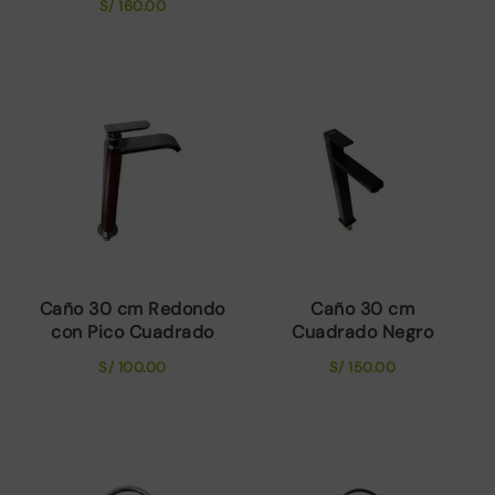
S/
160.00
Caño 30 cm Redondo
Caño 30 cm
con Pico Cuadrado
Cuadrado Negro
S/
100.00
S/
150.00