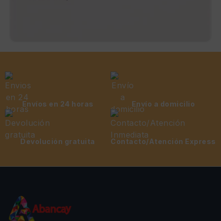
Envíos en 24 horas
Envío a domicilio
Devolución gratuita
Contacto/Atención Express