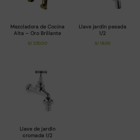
Mezcladora de Cocina
Llave jardín pesada
Alta – Oro Brillante
1/2
S/
220.00
S/
16.00
Llave de jardín
cromada 1/2