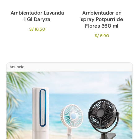
Ambientador Lavanda
Ambientador en
1 Gl Daryza
spray Potpurrí de
Flores 360 ml
S/
16.50
S/
6.90
Anuncio