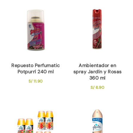
Repuesto Perfumatic
Ambientador en
Potpurrí 240 ml
spray Jardín y Rosas
360 ml
S/
11.90
S/
6.90