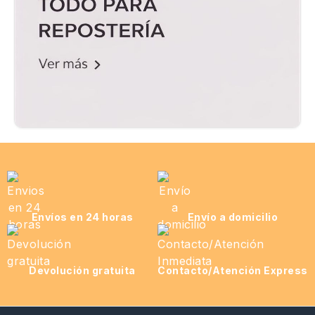
Envíos en 24 horas
Envío a domicilio
Devolución gratuita
Contacto/Atención Express