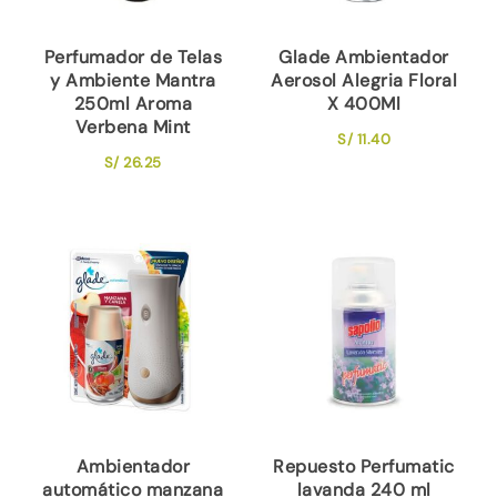
Perfumador de Telas
Glade Ambientador
y Ambiente Mantra
Aerosol Alegria Floral
250ml Aroma
X 400Ml
Verbena Mint
S/
11.40
S/
26.25
Ambientador
Repuesto Perfumatic
automático manzana
lavanda 240 ml