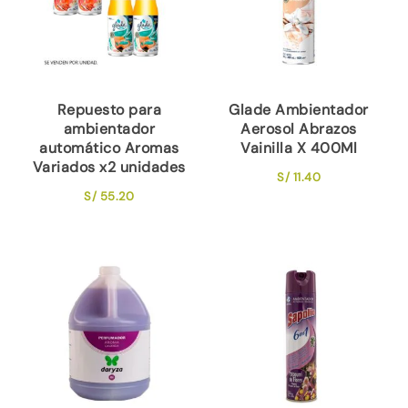
Repuesto para
Glade Ambientador
ambientador
Aerosol Abrazos
automático Aromas
Vainilla X 400Ml
Variados x2 unidades
S/
11.40
S/
55.20