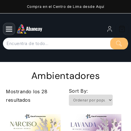
Saltar
Compra en el Centro de Lima desde Aquí
al
contenido
Ambientadores
Sort By:
Mostrando los 28
Ordenado
resultados
por
popularidad