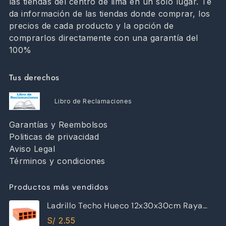
las tiendas del centro de lima en un solo lugar. Te
da información de las tiendas donde comprar, los
precios de cada producto y la opción de
comprarlos directamente con una garantía del
100%
Tus derechos
Libro de Reclamaciones
Garantías y Reembolsos
Politicas de privacidad
Aviso Legal
Términos y condiciones
Productos más vendidos
Ladrillo Techo Hueco 12x30x30cm Raya
Piramide
S/
2.55