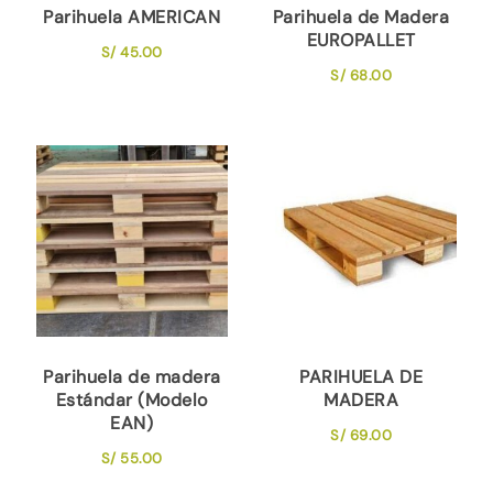
Parihuela AMERICAN
Parihuela de Madera
EUROPALLET
S/
45.00
S/
68.00
Parihuela de madera
PARIHUELA DE
Estándar (Modelo
MADERA
EAN)
S/
69.00
S/
55.00