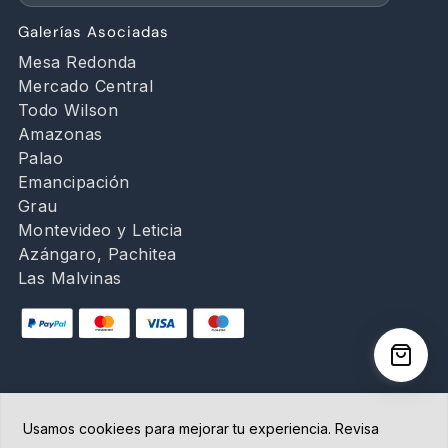
Galerías Asociadas
Mesa Redonda
Mercado Central
Todo Wilson
Amazonas
Palao
Emancipación
Grau
Montevideo y Leticia
Azángaro, Pachitea
Las Malvinas
Usamos cookiees para mejorar tu experiencia. Revisa
Copyright © 2026 Abancay | Administrado por