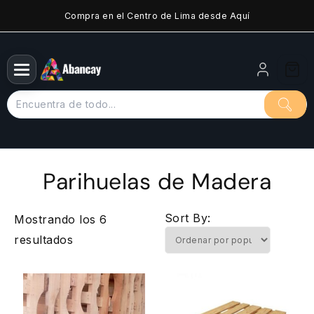
Saltar
Compra en el Centro de Lima desde Aquí
al
contenido
Parihuelas de Madera
Sort By:
Mostrando los 6
Ordenado
resultados
por
popularidad