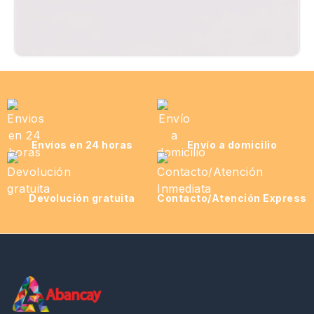
Envíos en 24 horas
Envío a domicilio
Devolución gratuita
Contacto/Atención Express