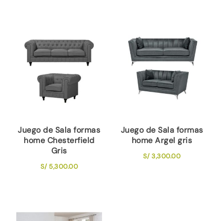
Juego de Sala formas
Juego de Sala formas
home Chesterfield
home Argel gris
Gris
S/
3,300.00
S/
5,300.00