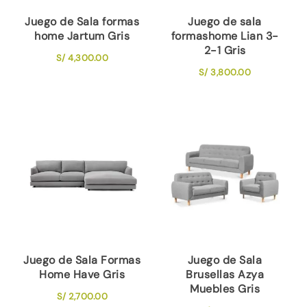
Juego de Sala formas
Juego de sala
home Jartum Gris
formashome Lian 3-
2-1 Gris
S/
4,300.00
S/
3,800.00
Juego de Sala Formas
Juego de Sala
Home Have Gris
Brusellas Azya
Muebles Gris
S/
2,700.00