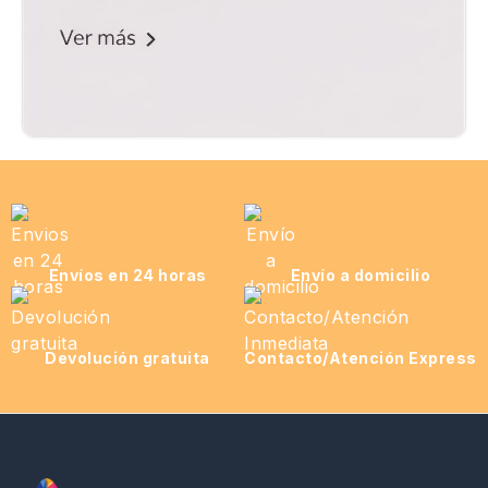
Envíos en 24 horas
Envío a domicilio
Devolución gratuita
Contacto/Atención Express