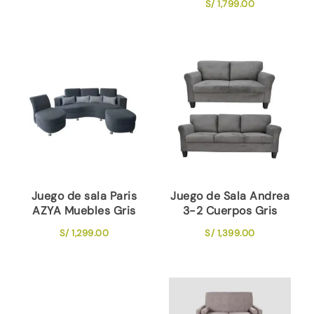
S/
1,799.00
Juego de sala Paris
Juego de Sala Andrea
AZYA Muebles Gris
3-2 Cuerpos Gris
S/
1,299.00
S/
1,399.00