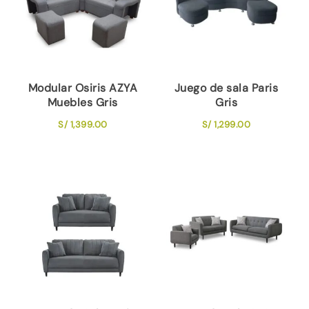
Modular Osiris AZYA
Juego de sala Paris
Muebles Gris
Gris
S/
1,399.00
S/
1,299.00