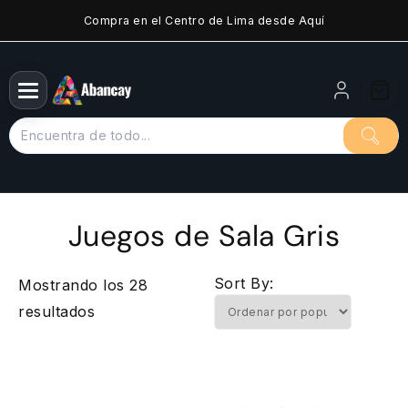
Saltar
Compra en el Centro de Lima desde Aquí
al
contenido
Juegos de Sala Gris
Sort By:
Mostrando los 28
Ordenado
resultados
por
popularidad