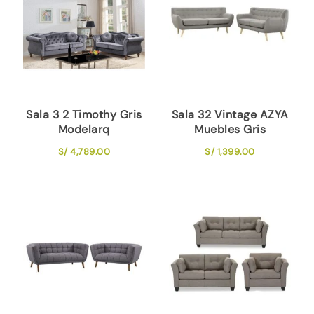
Sala 3 2 Timothy Gris
Sala 32 Vintage AZYA
Modelarq
Muebles Gris
S/
4,789.00
S/
1,399.00