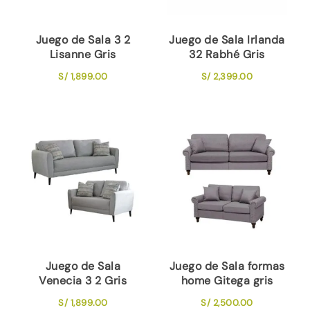
Juego de Sala 3 2
Juego de Sala Irlanda
Lisanne Gris
32 Rabhé Gris
S/
1,899.00
S/
2,399.00
Juego de Sala
Juego de Sala formas
Venecia 3 2 Gris
home Gitega gris
S/
1,899.00
S/
2,500.00