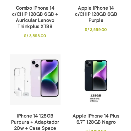
Combo iPhone 14
Apple iPhone 14
c/CHIP 128GB 6GB +
c/CHIP 128GB 6GB
Auricular Lenovo
Purple
Thinkplus XT88
S/
3,559.00
S/
3,598.00
iPhone 14 128GB
Apple iPhone 14 Plus
Purpura + Adaptador
6.7″ 128GB Negro
20w + Case Space