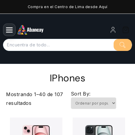
Saltar
Compra en el Centro de Lima desde Aquí
al
contenido
IPhones
Sort By:
Mostrando 1–40 de 107
Ordenado
resultados
por
popularidad