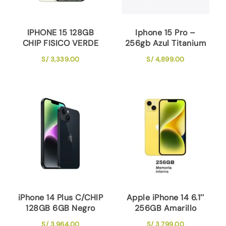
IPHONE 15 128GB
Iphone 15 Pro –
CHIP FISICO VERDE
256gb Azul Titanium
S/
3,339.00
S/
4,899.00
iPhone 14 Plus C/CHIP
Apple iPhone 14 6.1″
128GB 6GB Negro
256GB Amarillo
S/
3,964.00
S/
3,799.00