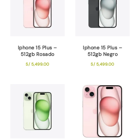
Iphone 15 Plus –
Iphone 15 Plus –
512gb Rosado
512gb Negro
S/
5,499.00
S/
5,499.00