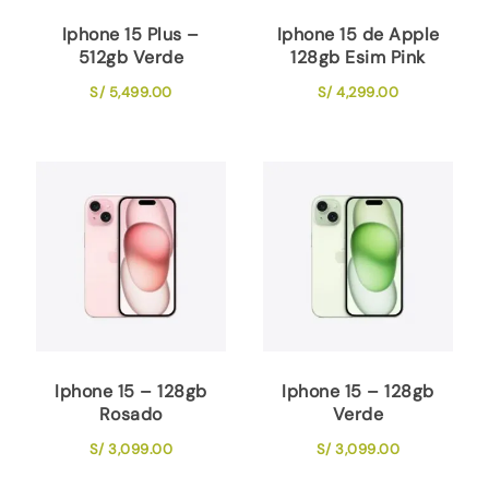
Iphone 15 Plus –
Iphone 15 de Apple
512gb Verde
128gb Esim Pink
S/
5,499.00
S/
4,299.00
Iphone 15 – 128gb
Iphone 15 – 128gb
Rosado
Verde
S/
3,099.00
S/
3,099.00