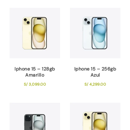
Iphone 15 – 128gb
Iphone 15 – 256gb
Amarillo
Azul
S/
3,099.00
S/
4,299.00