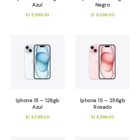
Azul
Negro
S/
5,599.00
S/
3,099.00
Iphone 15 – 128gb
Iphone 15 – 256gb
Azul
Rosado
S/
3,099.00
S/
4,299.00