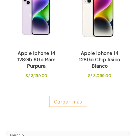
Apple Iphone 14
Apple Iphone 14
128Gb 6Gb Ram
128Gb Chip fisico
Purpura
Blanco
S/
3,199.00
S/
3,099.00
Cargar más
Anuncio