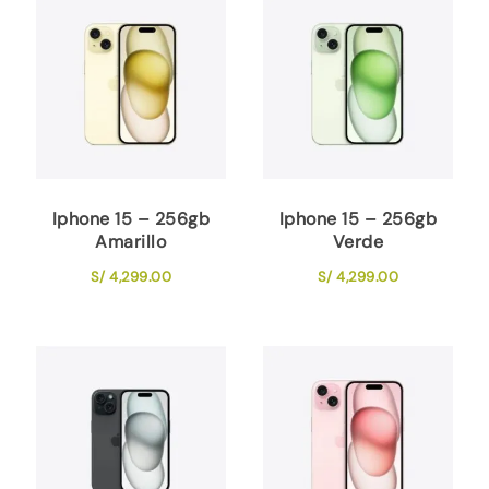
Iphone 15 – 256gb
Iphone 15 – 256gb
Amarillo
Verde
S/
4,299.00
S/
4,299.00