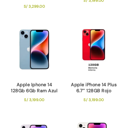
S/
3,199.00
S/
3,299.00
Apple Iphone 14
Apple iPhone 14 Plus
128Gb 6Gb Ram Azul
6.7″ 128GB Rojo
S/
3,199.00
S/
3,199.00