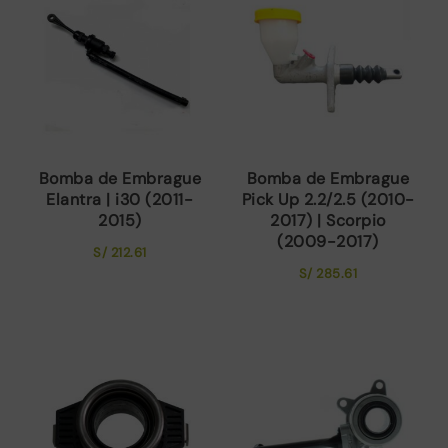
Bomba de Embrague
Bomba de Embrague
Elantra | i30 (2011-
Pick Up 2.2/2.5 (2010-
2015)
2017) | Scorpio
(2009-2017)
S/
212.61
S/
285.61