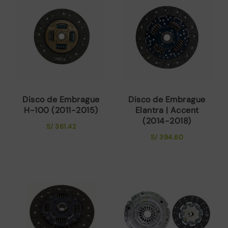
Disco de Embrague
Disco de Embrague
H-100 (2011-2015)
Elantra | Accent
(2014-2018)
S/
361.42
S/
394.60