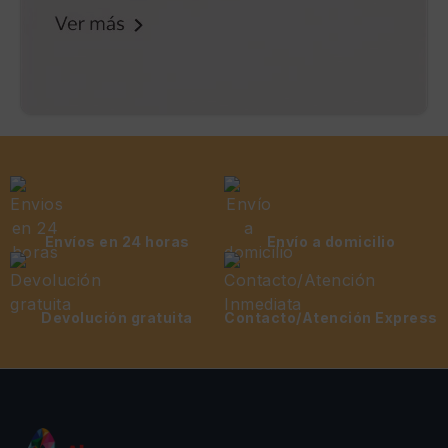
Envíos en 24 horas
Envío a domicilio
Devolución gratuita
Contacto/Atención Express