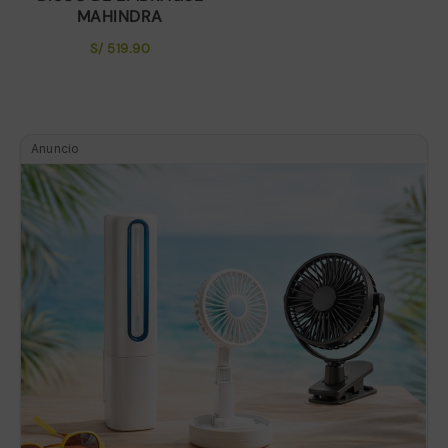
MAHINDRA
S/
519.90
Anuncio