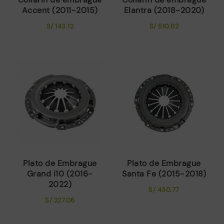
Accent (2011-2015)
Elantra (2018-2020)
S/
143.12
S/
510.62
Plato de Embrague
Plato de Embrague
Grand i10 (2016-
Santa Fe (2015-2018)
2022)
S/
430.77
S/
227.06