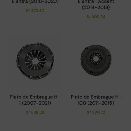
Elantra (2018-2020)
Elantra | Accent
(2014-2018)
S/
372.40
S/
300.94
Plato de Embrague H-
Plato de Embrague H-
1 (2007-2021)
100 (2011-2015)
S/
549.29
S/
390.72