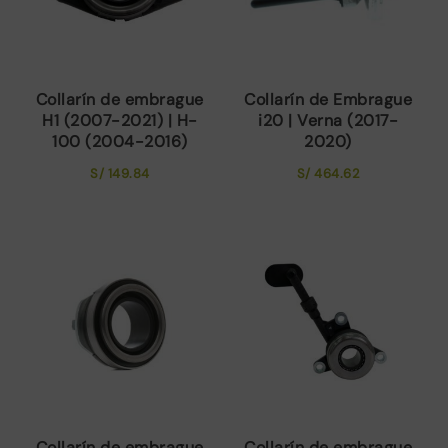
Collarín de embrague
Collarín de Embrague
H1 (2007-2021) | H-
i20 | Verna (2017-
100 (2004-2016)
2020)
S/
149.84
S/
464.62
Collarín de embrague
Collarín de embrague