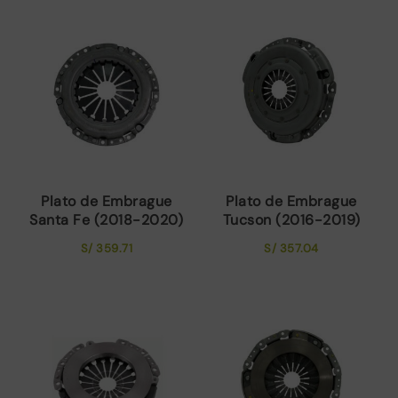
Plato de Embrague
Plato de Embrague
Santa Fe (2018-2020)
Tucson (2016-2019)
S/
359.71
S/
357.04