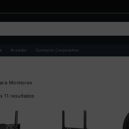
s
Acceder
Contacto Corporativo
ara Monitores
Ordenado
s 11 resultados
por
popularidad