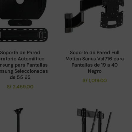
Soporte de Pared
Soporte de Pared Full
iratorio Automático
Motion Sanus Vsf716 para
msung para Pantallas
Pantallas de 19 a 40
msung Seleccionadas
Negro
de 55 65
S/
1,019.00
S/
2,459.00