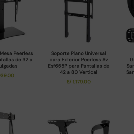
 Mesa Peerless
Soporte Plano Universal
tallas de 32 a
para Exterior Peerless Av
G
ulgadas
Esf655P para Pantallas de
Sa
42 a 80 Vertical
Sa
39.00
S/
1,179.00