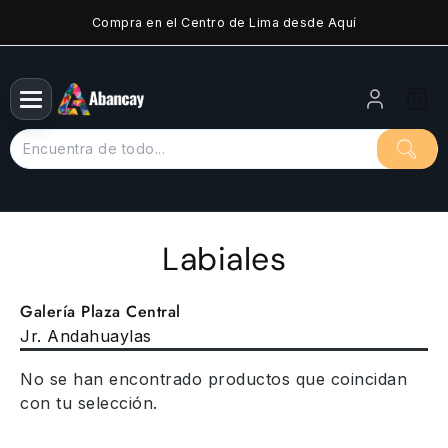
Saltar
Compra en el Centro de Lima desde Aquí
al
contenido
Labiales
Galería Plaza Central
Jr. Andahuaylas
No se han encontrado productos que coincidan
con tu selección.