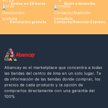
Envíos en 24 horas
Envío a domicilio
Devolución gratuita
Contacto/Atención Express
Abancay es el marketplace que concentra a todas
las tiendas del centro de lima en un solo lugar. Te
da información de las tiendas donde comprar, los
precios de cada producto y la opción de
comprarlos directamente con una garantía del
100%