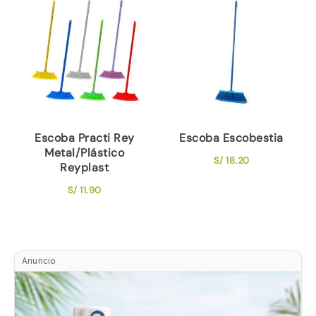
Escoba Practi Rey
Escoba Escobestia
Metal/Plástico
S/
18.20
Reyplast
S/
11.90
Anuncio