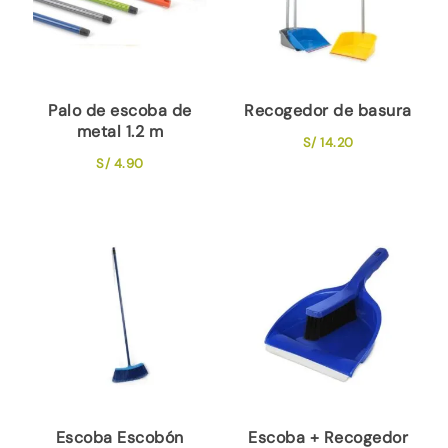
Palo de escoba de
Recogedor de basura
metal 1.2 m
S/
14.20
S/
4.90
Escoba Escobón
Escoba + Recogedor