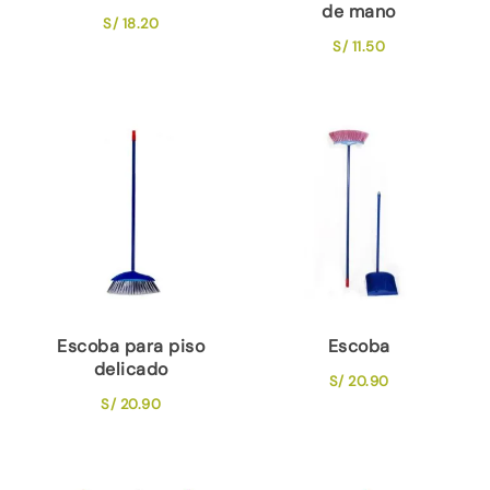
de mano
S/
18.20
S/
11.50
Escoba para piso
Escoba
delicado
S/
20.90
S/
20.90