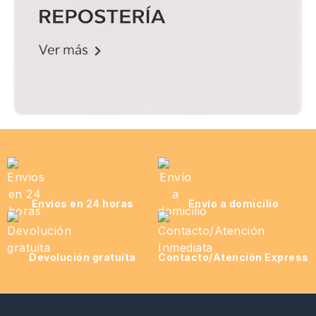
Envíos en 24 horas
Envío a domicilio
Devolución gratuita
Contacto/Atención Express