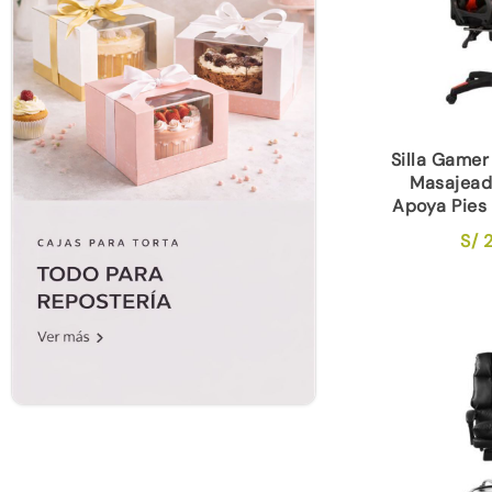
Silla Gamer 
Masajead
Apoya Pies
S/
2