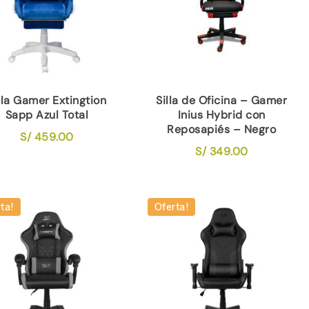
lla Gamer Extingtion
Silla de Oficina – Gamer
Sapp Azul Total
Inius Hybrid con
Reposapiés – Negro
S/
459.00
S/
349.00
ta!
Oferta!