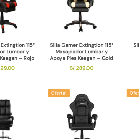
Extingtion 115°
Silla Gamer Extingtion 115°
Si
or Lumbar y
Masajeador Lumbar y
 Keegan – Rojo
Apoya Pies Keegan – Gold
99.00
S/
289.00
Oferta!
Ofer