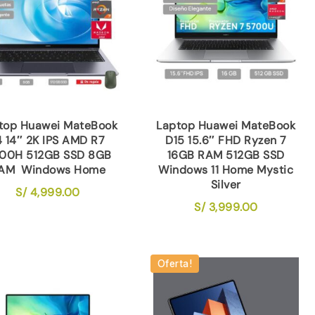
top Huawei MateBook
Laptop Huawei MateBook
4 14″ 2K IPS AMD R7
D15 15.6″ FHD Ryzen 7
00H 512GB SSD 8GB
16GB RAM 512GB SSD
AM Windows Home
Windows 11 Home Mystic
Silver
S/
4,999.00
S/
3,999.00
Oferta!