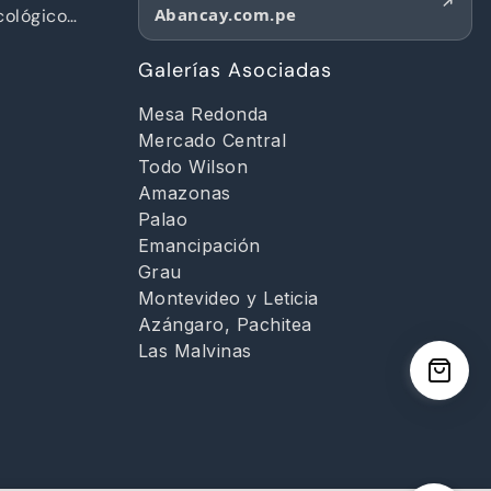
Abancay.com.pe
ológico
d
Galerías Asociadas
Mesa Redonda
Mercado Central
Todo Wilson
Amazonas
Palao
Emancipación
Grau
Montevideo y Leticia
Azángaro, Pachitea
Las Malvinas