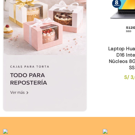
Laptop Hu
D16 Inte
Núcleos 8
SS
S/
3,