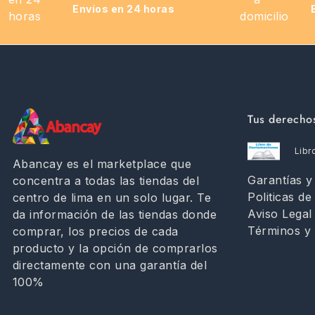
Envíos en 24 horas
Tus derecho
Libr
Abancay es el marketplace que
Garantías 
concentra a todas las tiendas del
Politicas de
centro de lima en un solo lugar. Te
Aviso Legal
da información de las tiendas donde
Términos y 
comprar, los precios de cada
producto y la opción de comprarlos
directamente con una garantía del
100%