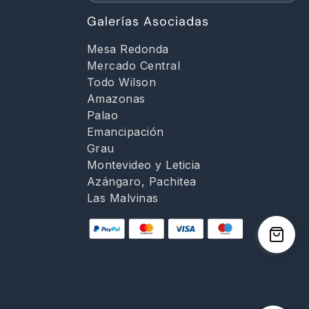
d
Galerías Asociadas
Mesa Redonda
Mercado Central
Todo Wilson
Amazonas
Palao
Emancipación
Grau
Montevideo y Leticia
Azángaro, Pachitea
Las Malvinas