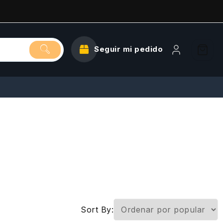
Seguir mi pedido
Sort By: