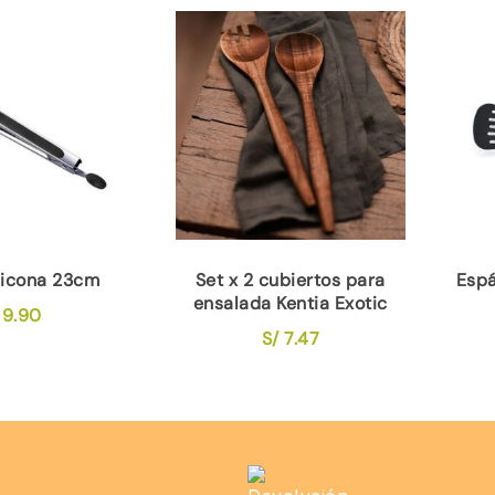
ilicona 23cm
Set x 2 cubiertos para
Espá
ensalada Kentia Exotic
9.90
S/
7.47