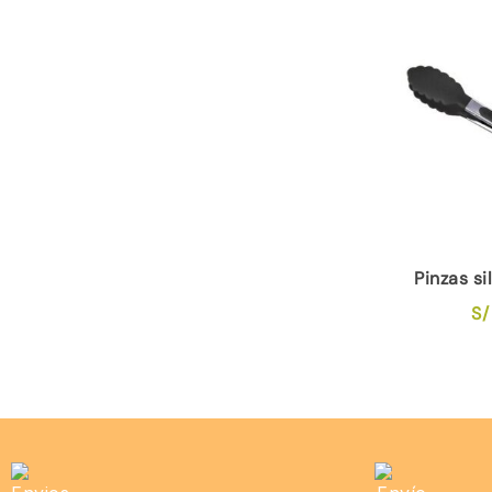
Pinzas s
S/