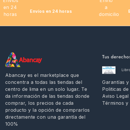
Envíos en 24 horas
Tus derecho
Libr
Abancay es el marketplace que
Garantías 
concentra a todas las tiendas del
Politicas de
centro de lima en un solo lugar. Te
Aviso Legal
da información de las tiendas donde
Términos y 
comprar, los precios de cada
producto y la opción de comprarlos
directamente con una garantía del
100%