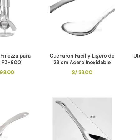
 Finezza para
Cucharon Facil y Ligero de
Ut
a FZ-8001
23 cm Acero Inoxidable
98.00
S/
33.00