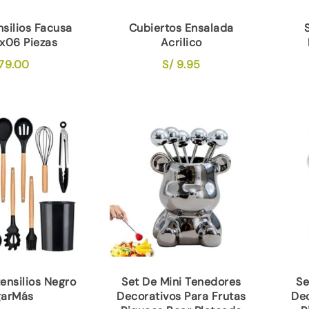
nsilios Facusa
Cubiertos Ensalada
 x06 Piezas
Acrilico
79.00
S/
9.95
tensilios Negro
Set De Mini Tenedores
Se
arMás
Decorativos Para Frutas
Dec