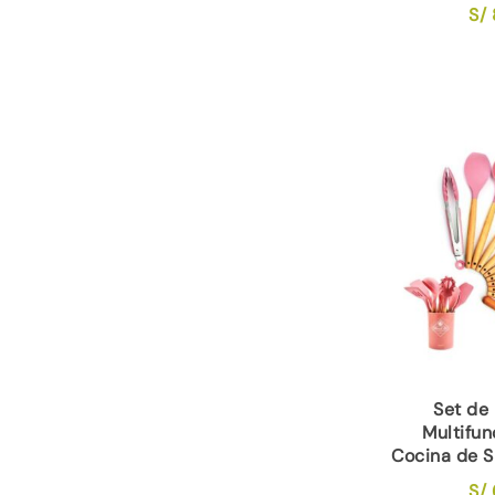
S/
Set de 
Multifun
Cocina de S
S/