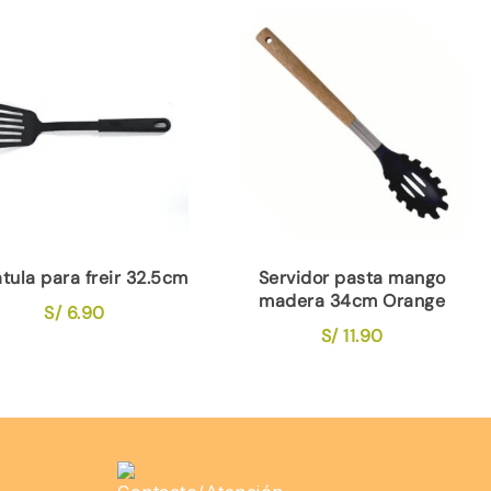
tula para freir 32.5cm
Servidor pasta mango
madera 34cm Orange
S/
6.90
S/
11.90