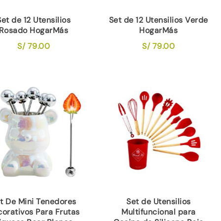
Set de 12 Utensilios
Set de 12 Utensilios Verde
Rosado HogarMás
HogarMás
S/
79.00
S/
79.00
t De Mini Tenedores
Set de Utensilios
orativos Para Frutas
Multifuncional para