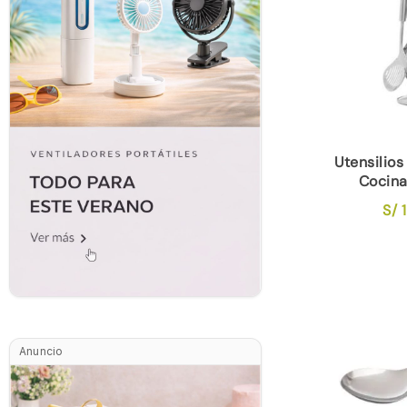
Utensilios
Cocin
S/
1
Anuncio