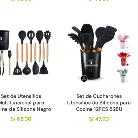
Set de Utensilios
Set de Cucharones
Multifuncional para
Utensilios de Silicona para
ina de Silicona Negro
Cocina 12PCS 528U
S/
68.00
S/
47.90