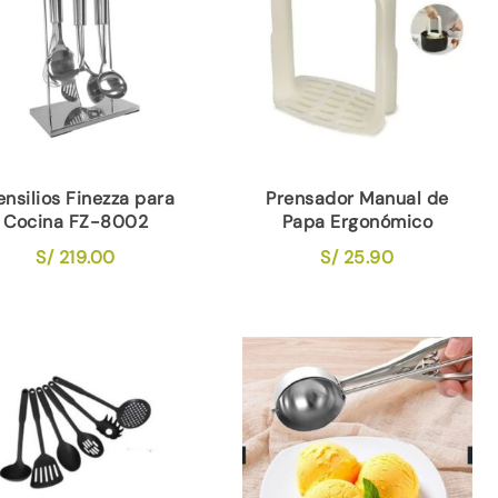
ensilios Finezza para
Prensador Manual de
Cocina FZ-8002
Papa Ergonómico
S/
219.00
S/
25.90