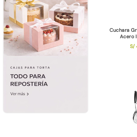
Cuchara Gr
Acero 
S/