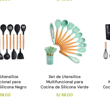
Utensilios
Set de Utensilios
cional para
Multifuncional para
Silicona Negro
Cocina de Silicona Verde
Coc
68.00
S/
68.00