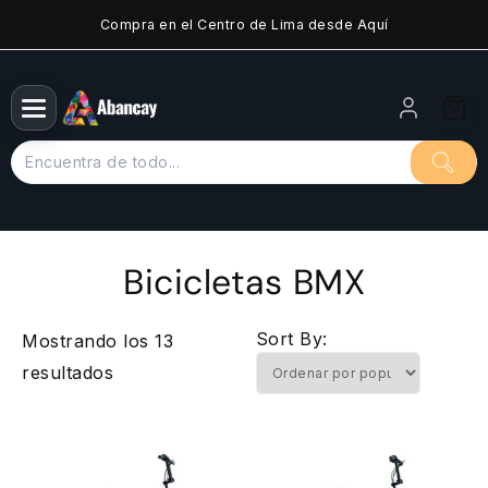
Saltar
Compra en el Centro de Lima desde Aquí
al
contenido
Bicicletas BMX
Sort By:
Mostrando los 13
Ordenado
resultados
por
popularidad