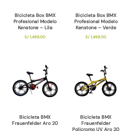
Bicicleta Box BMX
Bicicleta Box BMX
Profesional Modelo
Profesional Modelo
Kenstone – Lila
Kenstone – Verde
S/
1,499.00
S/
1,499.00
Bicicleta BMX
Bicicleta BMX
Frauenfelder Aro 20
Frauenfelder
Policromo UV Aro 20