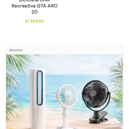
Recreativa GTA ARO
20
S/
503.00
Anuncio