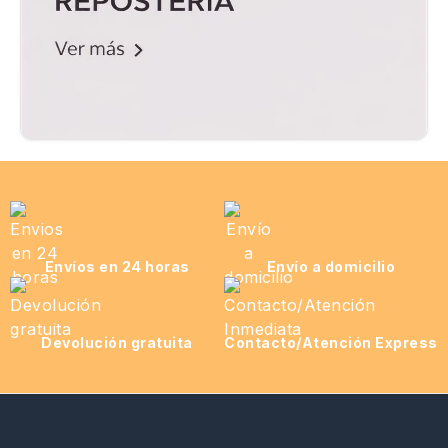
Envíos en 24 horas
Envío a domicilio
Devolución gratuita
Contacto/Atención Express