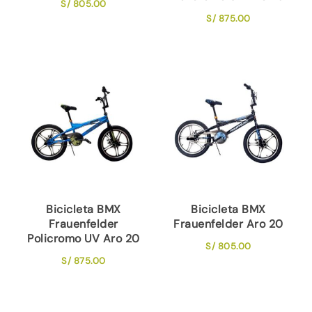
S/
805.00
S/
875.00
Bicicleta BMX
Bicicleta BMX
Frauenfelder
Frauenfelder Aro 20
Policromo UV Aro 20
S/
805.00
S/
875.00