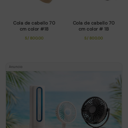
Cola de cabello 70
Cola de cabello 70
cm color #18
cm color # 1B
S/
800.00
S/
800.00
Anuncio