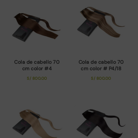
popularidad
Cola de cabello 70
Cola de cabello 70
cm color #4
cm color # P4/18
S/
800.00
S/
800.00