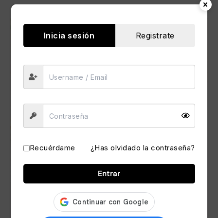
Anuncio
Inicia sesión
Registrate
Recuérdame
¿Has olvidado la contraseña?
Entrar