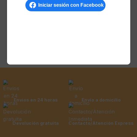
Envíos en 24 horas
Envío a domicilio
Devolución gratuita
Contacto/Atención Express