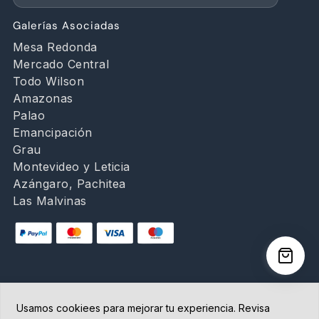
Galerías Asociadas
Mesa Redonda
Mercado Central
Todo Wilson
Amazonas
Palao
Emancipación
Grau
Montevideo y Leticia
Azángaro, Pachitea
Las Malvinas
Usamos cookiees para mejorar tu experiencia. Revisa
Copyright © 2026 Abancay | Administrado por