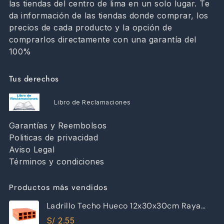
las tiendas del centro de lima en un solo lugar. Te
da información de las tiendas donde comprar, los
precios de cada producto y la opción de
comprarlos directamente con una garantía del
100%
Tus derechos
Libro de Reclamaciones
Garantías y Reembolsos
Politicas de privacidad
Aviso Legal
Términos y condiciones
Productos más vendidos
Ladrillo Techo Hueco 12x30x30cm Raya
Piramide
S/
2.55