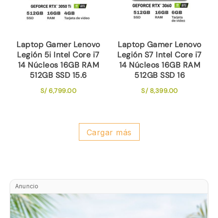
Laptop Gamer Lenovo
Laptop Gamer Lenovo
Legión 5i Intel Core i7
Legión S7 Intel Core i7
14 Núcleos 16GB RAM
14 Núcleos 16GB RAM
512GB SSD 15.6
512GB SSD 16
S/
6,799.00
S/
8,399.00
Cargar más
Anuncio