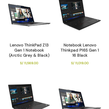
Lenovo ThinkPad Z13
Notebook Lenovo
Gen 1 Notebook
Thinkpad P16S Gen 1
(Arctic Grey & Black)
16 Black
S/
11,569.00
S/
11,019.00