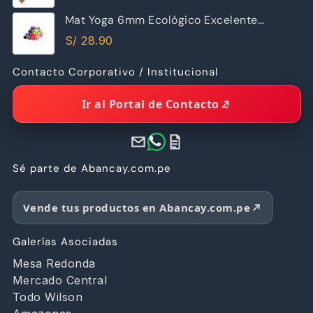
Mat Yoga 6mm Ecológico Excelente
Calidad
S/
28.90
Contacto Corporativo / Institucional
Ir al Portal de Contacto
Sé parte de Abancay.com.pe
Vende tus productos en Abancay.com.pe
Galerías Asociadas
Mesa Redonda
Mercado Central
Todo Wilson