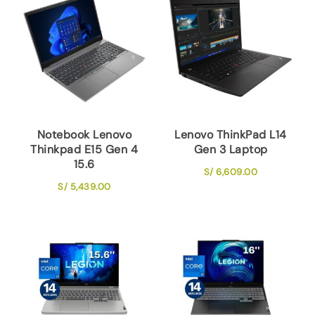
Notebook Lenovo
Lenovo ThinkPad L14
Thinkpad E15 Gen 4
Gen 3 Laptop
15.6
S/
6,609.00
S/
5,439.00