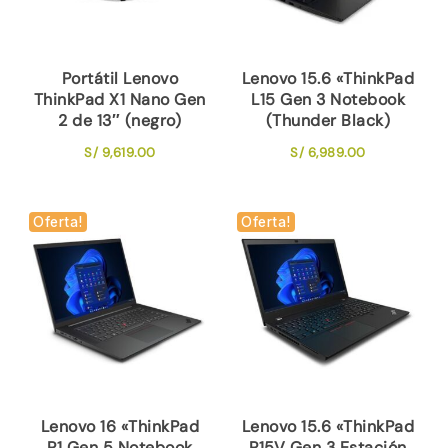
Portátil Lenovo
Lenovo 15.6 «ThinkPad
ThinkPad X1 Nano Gen
L15 Gen 3 Notebook
2 de 13″ (negro)
(Thunder Black)
S/
9,619.00
S/
6,989.00
Oferta!
Oferta!
Lenovo 16 «ThinkPad
Lenovo 15.6 «ThinkPad
P1 Gen 5 Notebook
P15V Gen 3 Estación