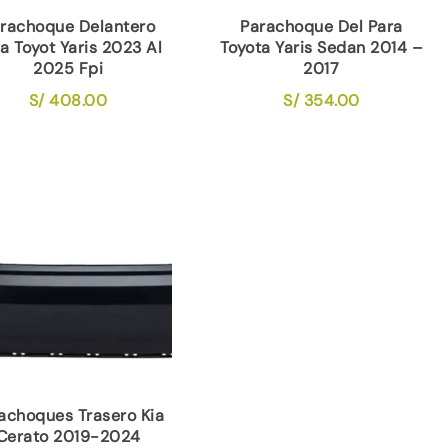
rachoque Delantero
Parachoque Del Para
a Toyot Yaris 2023 Al
Toyota Yaris Sedan 2014 –
2025 Fpi
2017
S/
408.00
S/
354.00
achoques Trasero Kia
Cerato 2019-2024