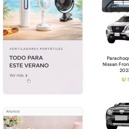
Parachoq
Nissan Fron
202
S/
5
Anuncio