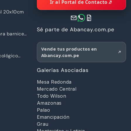
Ir al Portal de Contacto
al 20x10cm
Sé parte de Abancay.com.pe
ra barnices
Vende tus productos en
Abancay.com.pe
ológico
d
Galerías Asociadas
Mesa Redonda
Mercado Central
Todo Wilson
Amazonas
Palao
Emancipación
Grau