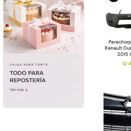
Parachoq
Renault Du
2015 
S/
4