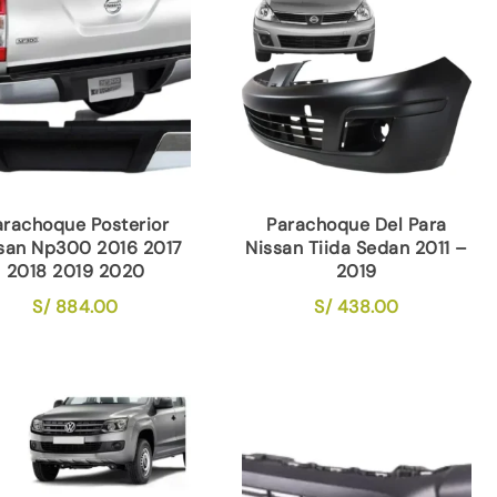
arachoque Posterior
Parachoque Del Para
san Np300 2016 2017
Nissan Tiida Sedan 2011 –
2018 2019 2020
2019
S/
884.00
S/
438.00