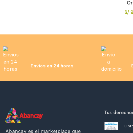
Or
S/
9
Envíos en 24 horas
Tus derecho
Libr
Abancay es el marketplace que