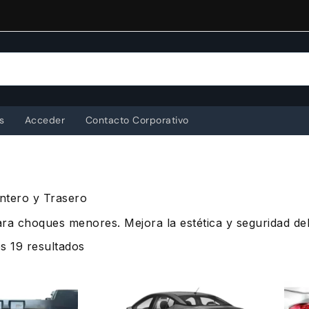
s
Acceder
Contacto Corporativo
ntero y Trasero
ra choques menores. Mejora la estética y seguridad del
Ordenado
s 19 resultados
por
popularidad