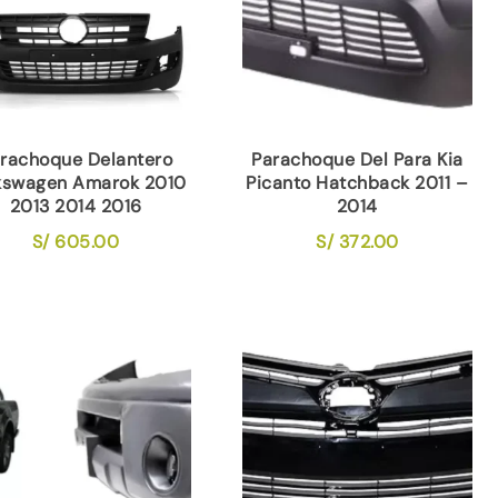
rachoque Delantero
Parachoque Del Para Kia
kswagen Amarok 2010
Picanto Hatchback 2011 –
2013 2014 2016
2014
S/
605.00
S/
372.00