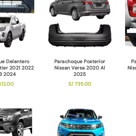
ue Delantero
Parachoque Posterior
P
tier 2021 2022
Nissan Versa 2020 Al
Nis
3 2024
2025
12.00
S/
735.00