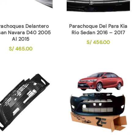
rachoques Delantero
Parachoque Del Para Kia
san Navara D40 2005
Rio Sedan 2016 – 2017
Al 2015
S/
456.00
S/
465.00