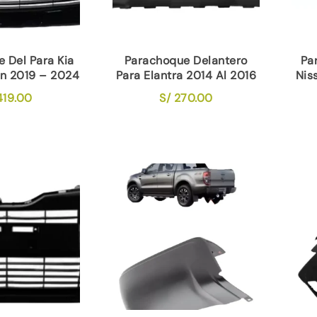
 Del Para Kia
Parachoque Delantero
Pa
an 2019 – 2024
Para Elantra 2014 Al 2016
Nis
19.00
S/
270.00