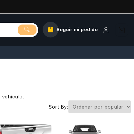
Seguir mi pedido
 vehículo.
Sort By: