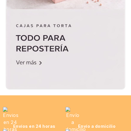
Envíos en 24 horas
Envío a domicilio