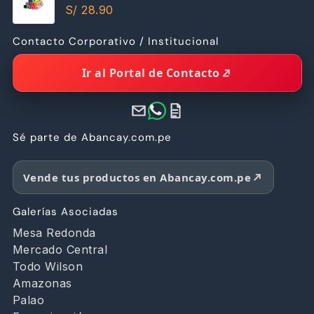
Calidad
S/
28.90
Contacto Corporativo / Institucional
Ir al Portal de Contacto
Sé parte de Abancay.com.pe
Vende tus productos en Abancay.com.pe
Galerías Asociadas
Mesa Redonda
Mercado Central
Todo Wilson
Amazonas
Palao