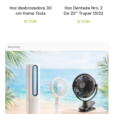
Hoz desbrozadora 30
Hoz Dentada Nro. 2
cm Home Tools
De 20″ Truper 15122
S/
17.90
S/
21.90
Anuncio