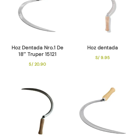
Hoz Dentada Nro.1 De
Hoz dentada
18″ Truper 15121
S/
9.95
S/
20.90