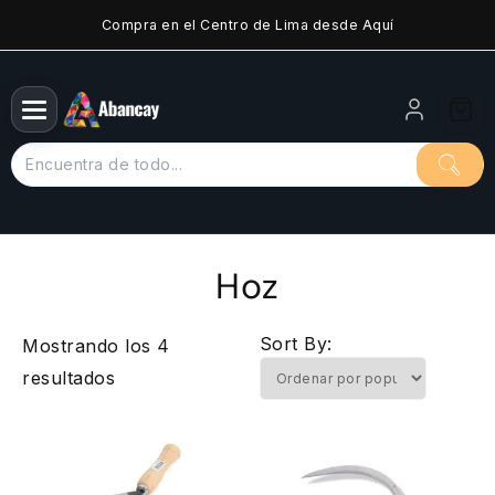
Saltar
Compra en el Centro de Lima desde Aquí
al
contenido
Hoz
Sort By:
Mostrando los 4
Ordenado
resultados
por
popularidad