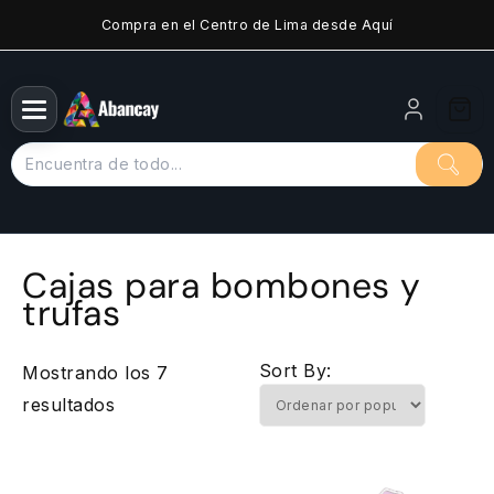
Saltar
Compra en el Centro de Lima desde Aquí
al
contenido
Cajas para bombones y
trufas
Sort By:
Mostrando los 7
Ordenado
resultados
por
popularidad