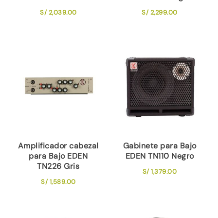
S/
2,039.00
S/
2,299.00
Amplificador cabezal
Gabinete para Bajo
para Bajo EDEN
EDEN TN110 Negro
TN226 Gris
S/
1,379.00
S/
1,589.00