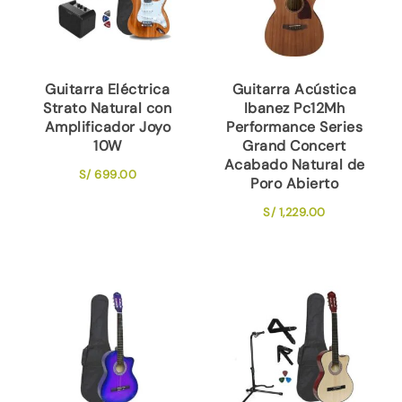
Guitarra Eléctrica
Guitarra Acústica
Strato Natural con
Ibanez Pc12Mh
Amplificador Joyo
Performance Series
10W
Grand Concert
Acabado Natural de
S/
699.00
Poro Abierto
S/
1,229.00