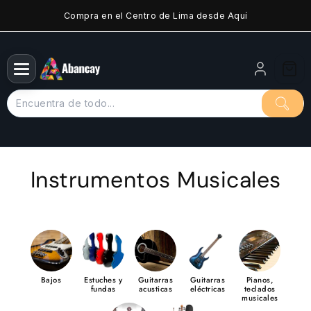
Saltar
Compra en el Centro de Lima desde Aquí
al
contenido
Instrumentos Musicales
Bajos
Estuches y
Guitarras
Guitarras
Pianos,
fundas
acusticas
eléctricas
teclados
musicales