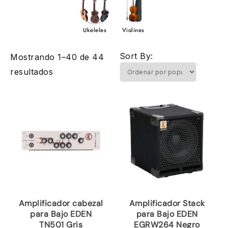
Ukeleles
Violines
Sort By:
Mostrando 1–40 de 44
Ordenado
resultados
por
popularidad
Amplificador cabezal
Amplificador Stack
para Bajo EDEN
para Bajo EDEN
TN501 Gris
EGRW264 Negro