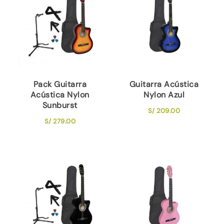
Pack Guitarra
Guitarra Acústica
Acústica Nylon
Nylon Azul
Sunburst
S/
209.00
S/
279.00