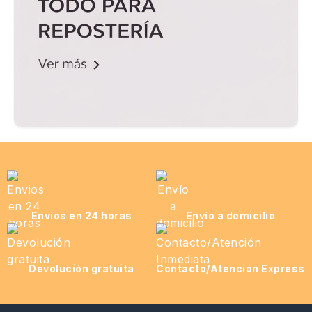
Envíos en 24 horas
Envío a domicilio
Devolución gratuita
Contacto/Atención Express