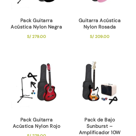
Pack Guitarra
Guitarra Acústica
Acústica Nylon Negra
Nylon Rosada
S/
279.00
S/
209.00
Pack Guitarra
Pack de Bajo
Acústica Nylon Rojo
Sunburst –
Amplificador 10W
S/
279.00