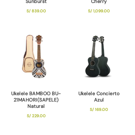
Sunburst
Cherry
S/
839.00
S/
1,099.00
Ukelele BAMBOO BU-
Ukelele Concierto
21MAHORI(SAPELE)
Azul
Natural
S/
169.00
S/
229.00