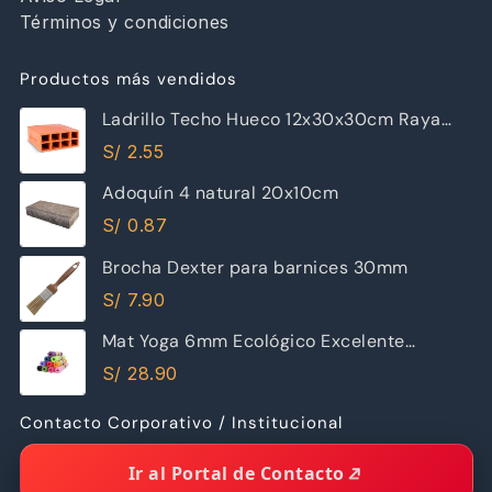
Términos y condiciones
Productos más vendidos
Ladrillo Techo Hueco 12x30x30cm Raya
Piramide
S/
2.55
Adoquín 4 natural 20x10cm
S/
0.87
Brocha Dexter para barnices 30mm
S/
7.90
Mat Yoga 6mm Ecológico Excelente
Calidad
S/
28.90
Contacto Corporativo / Institucional
Ir al Portal de Contacto