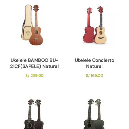
Ukelele BAMBOO BU-
Ukelele Concierto
21CF(SAPELE) Natural
Natural
S/
259.00
S/
169.00