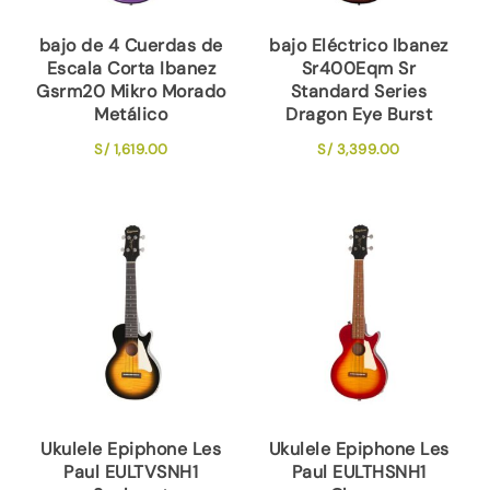
bajo de 4 Cuerdas de
bajo Eléctrico Ibanez
Escala Corta Ibanez
Sr400Eqm Sr
Gsrm20 Mikro Morado
Standard Series
Metálico
Dragon Eye Burst
S/
1,619.00
S/
3,399.00
Ukulele Epiphone Les
Ukulele Epiphone Les
Paul EULTVSNH1
Paul EULTHSNH1