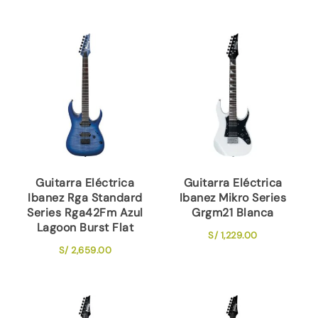
Guitarra Eléctrica
Guitarra Eléctrica
Ibanez Rga Standard
Ibanez Mikro Series
Series Rga42Fm Azul
Grgm21 Blanca
Lagoon Burst Flat
S/
1,229.00
S/
2,659.00