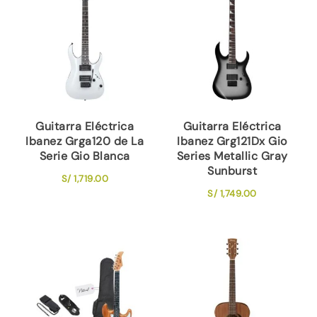
Guitarra Eléctrica
Guitarra Eléctrica
Ibanez Grga120 de La
Ibanez Grg121Dx Gio
Serie Gio Blanca
Series Metallic Gray
Sunburst
S/
1,719.00
S/
1,749.00