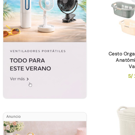
Cesto Orga
Anatómi
Va
S/
Anuncio