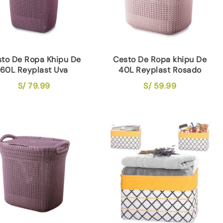
to De Ropa Khipu De
Cesto De Ropa khipu De
60L Reyplast Uva
40L Reyplast Rosado
S/
79.99
S/
59.99