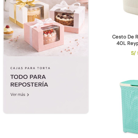
Cesto De 
40L Rey
S/