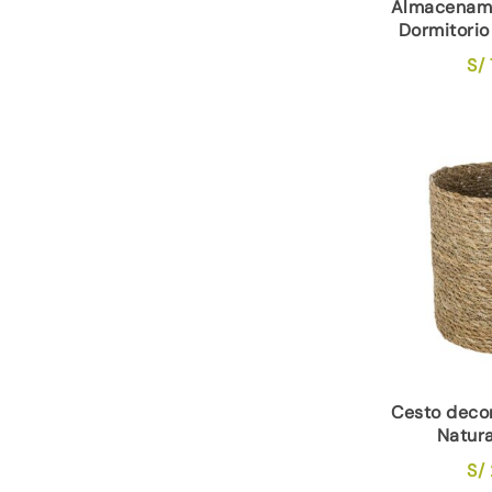
Almacenami
Dormitorio
S/
Cesto deco
Natur
S/