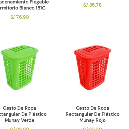
acenamiento Plegable
S/
35.78
rmitorio Blanco 181C
S/
76.90
Cesto De Ropa
Cesto De Ropa
tangular De Plástico
Rectangular De Plástico
Munay Verde
Munay Rojo