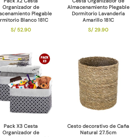
Pack X2 Cesta
Cesta Organizador de
Organizador de
Almacenamiento Plegable
acenamiento Plegable
Dormitorio Lavandería
rmitorio Blanco 181C
Amarillo 181C
S/
52.90
S/
29.90
Pack X3 Cesta
Cesto decorativo de Caña
Organizador de
Natural 27.5cm