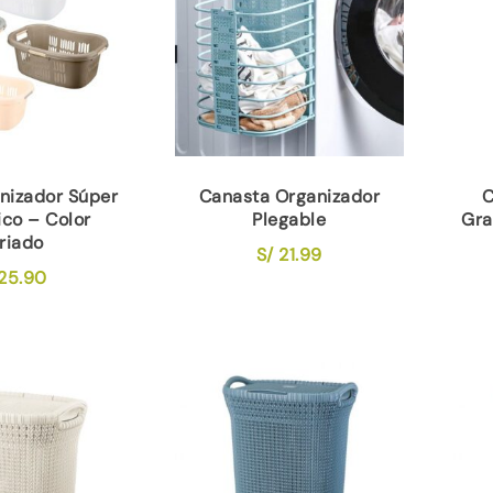
nizador Súper
Canasta Organizador
C
co – Color
Plegable
Gra
riado
S/
21.99
25.90