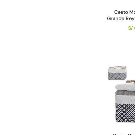
Cesto M
Grande Rey
S/