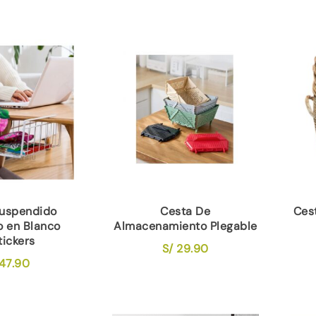
Suspendido
Cesta De
Ces
 en Blanco
Almacenamiento Plegable
tickers
S/
29.90
47.90