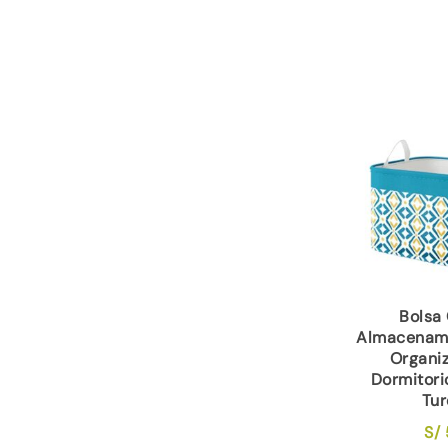
Bolsa
Almacenami
Organi
Dormitori
Tu
S/