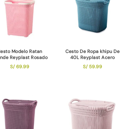
esto Modelo Ratan
Cesto De Ropa khipu De
nde Reyplast Rosado
40L Reyplast Acero
S/
69.99
S/
59.99