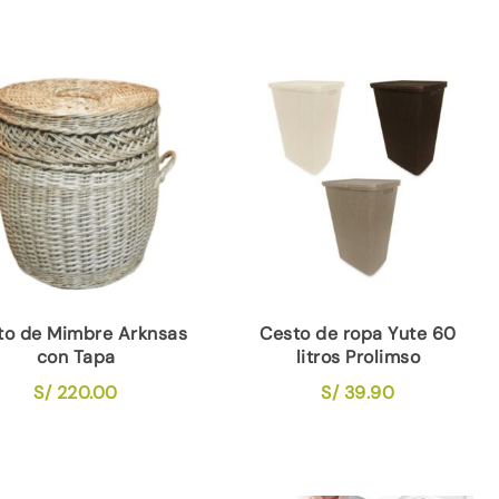
to de Mimbre Arknsas
Cesto de ropa Yute 60
con Tapa
litros Prolimso
S/
220.00
S/
39.90