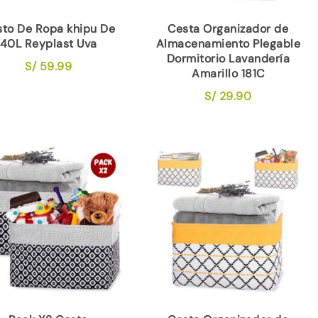
to De Ropa khipu De
Cesta Organizador de
40L Reyplast Uva
Almacenamiento Plegable
Dormitorio Lavandería
S/
59.99
Amarillo 181C
S/
29.90