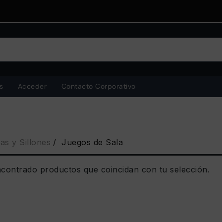
s
Acceder
Contacto Corporativo
as y Sillones
Juegos de Sala
contrado productos que coincidan con tu selección.