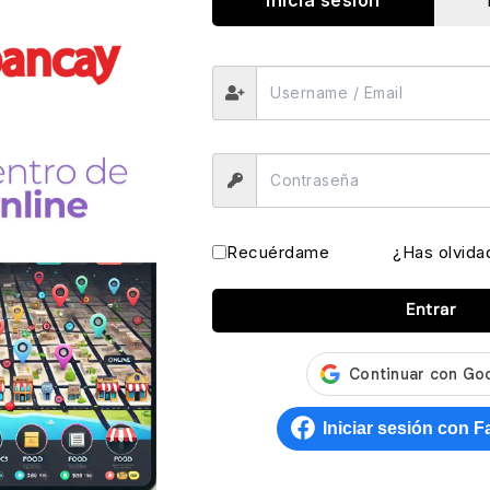
Recuérdame
¿Has olvida
Entrar