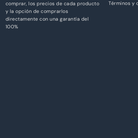
Términos y 
comprar, los precios de cada producto
y la opción de comprarlos
directamente con una garantía del
100%