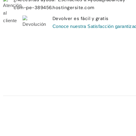
com-pe-389456.hostingersite.com
Devolver es fácil y gratis
Conoce nuestra Satisfacción garantiza