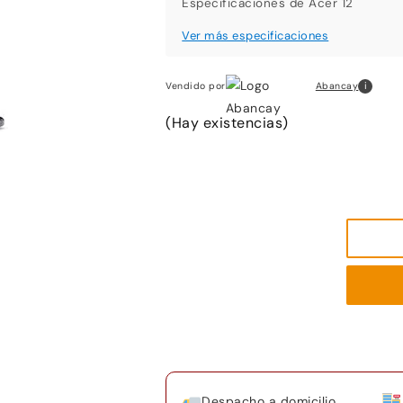
Especificaciones de Acer 12
i
Abancay
Vendido por
(Hay existencias)
Despacho a domicilio