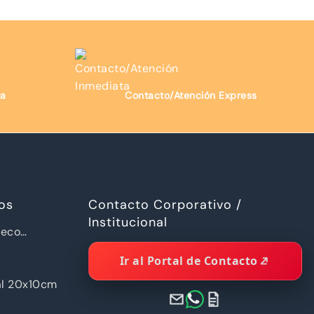
ta
Contacto/Atención Express
os
Contacto Corporativo /
Institucional
ueco
a Piramide
Ir al Portal de Contacto
al 20x10cm