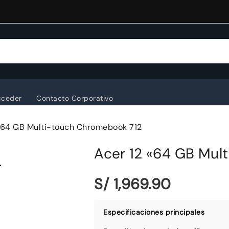
cceder
Contacto Corporativo
«64 GB Multi-touch Chromebook 712
Acer 12 «64 GB Mul
S/ 1,969.90