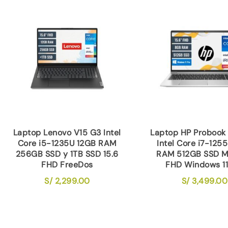
Laptop Lenovo V15 G3 Intel
Laptop HP Probook
Core i5-1235U 12GB RAM
Intel Core i7-125
256GB SSD y 1TB SSD 15.6
RAM 512GB SSD M.
FHD FreeDos
FHD Windows 11
S/
2,299.00
S/
3,499.00