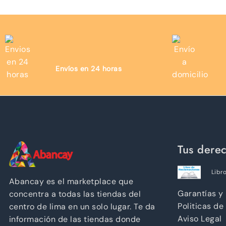
Envíos en 24 horas
Tus dere
Libr
Abancay es el marketplace que
Garantías y
concentra a todas las tiendas del
Politicas de
centro de lima en un solo lugar. Te da
Aviso Legal
información de las tiendas donde