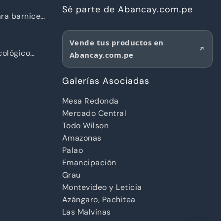
Sé parte de Abancay.com.pe
ra barnices
Vende tus productos en
ológico
Abancay.com.pe
d
Galerías Asociadas
Mesa Redonda
Mercado Central
Todo Wilson
Amazonas
Palao
Emancipación
Grau
Montevideo y Leticia
Azángaro, Pachitea
Las Malvinas