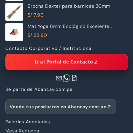
Brocha Dexter para barnices 30mm
S/
7.90
Mat Yoga 6mm Ecológico Excelente
Calidad
S/
28.90
Contacto Corporativo / Institucional
Ir al Portal de Contacto
Sé parte de Abancay.com.pe
Vende tus productos en Abancay.com.pe
Galerías Asociadas
Mesa Redonda