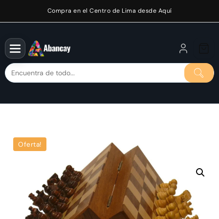
Saltar
Compra en el Centro de Lima desde Aquí
al
contenido
Oferta!