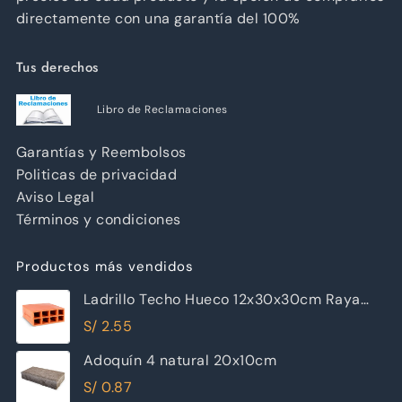
directamente con una garantía del 100%
Tus derechos
Libro de Reclamaciones
Garantías y Reembolsos
Politicas de privacidad
Aviso Legal
Términos y condiciones
Productos más vendidos
Ladrillo Techo Hueco 12x30x30cm Raya
Piramide
S/
2.55
Adoquín 4 natural 20x10cm
S/
0.87