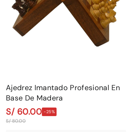
Ajedrez Imantado Profesional En
Base De Madera
S/ 60.00
-25%
S/ 80.00