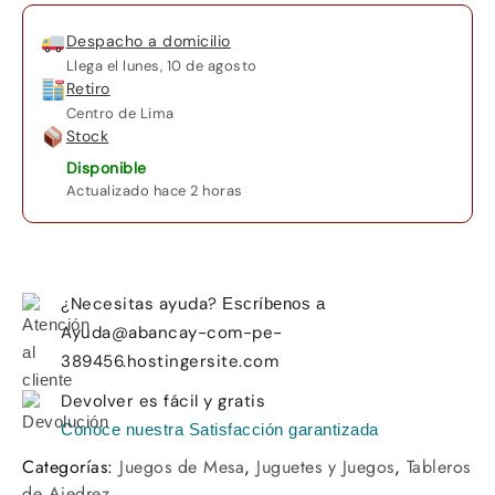
Despacho a domicilio
Llega el
lunes, 10 de agosto
Retiro
Centro de Lima
Stock
Disponible
Actualizado hace 2 horas
¿Necesitas ayuda?
Escríbenos a
Ayuda@abancay-com-pe-
389456.hostingersite.com
Devolver es fácil y gratis
Conoce nuestra Satisfacción garantizada
Categorías:
Juegos de Mesa
,
Juguetes y Juegos
,
Tableros
de Ajedrez