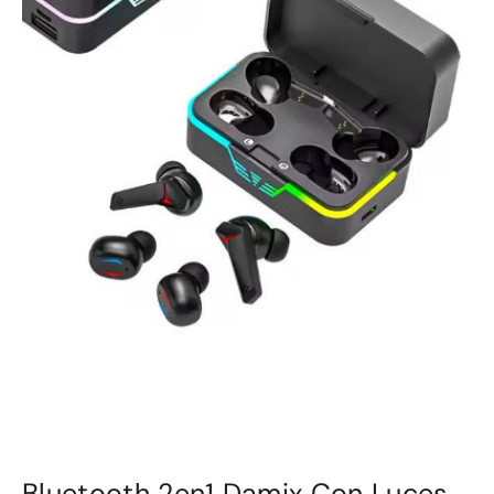
Bluetooth 2en1 Damix Con Luces