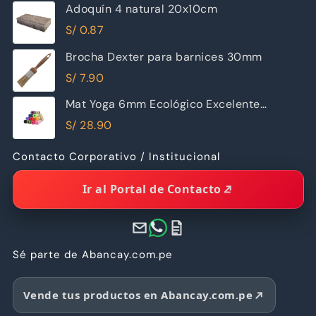
Adoquín 4 natural 20x10cm
S/
0.87
Brocha Dexter para barnices 30mm
S/
7.90
Mat Yoga 6mm Ecológico Excelente
Calidad
S/
28.90
Contacto Corporativo / Institucional
Ir al Portal de Contacto
Sé parte de Abancay.com.pe
Vende tus productos en Abancay.com.pe