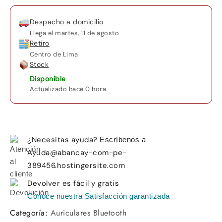
Despacho a domicilio
Llega el
martes, 11 de agosto
Retiro
Centro de Lima
Stock
Disponible
Actualizado hace 0 hora
¿Necesitas ayuda?
Escríbenos a
Ayuda@abancay-com-pe-
389456.hostingersite.com
Devolver es fácil y gratis
Conoce nuestra Satisfacción garantizada
Categoría:
Auriculares Bluetooth