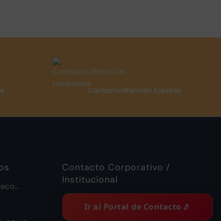
ta
Contacto/Atención Express
os
Contacto Corporativo /
Institucional
ueco
a Piramide
Ir al Portal de Contacto