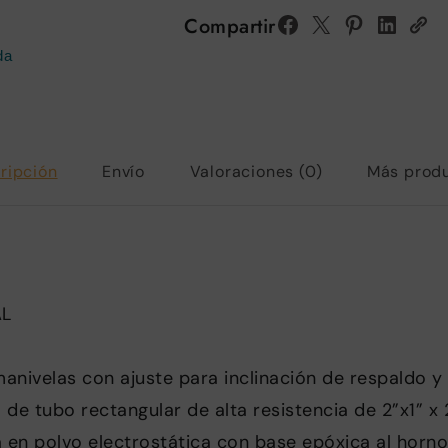
Compartir
da
ripción
Envío
Valoraciones (0)
Más prod
AL
anivelas con ajuste para inclinación de respaldo y
 de tubo rectangular de alta resistencia de 2”x1” 
 en polvo electrostática con base epóxica al horno