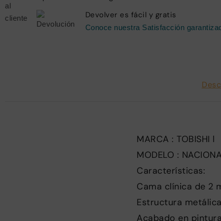
Devolver es fácil y gratis
Conoce nuestra Satisfacción garantiza
Desc
MARCA : TOBISHI l
MODELO : NACION
Características:
Cama clínica de 2 m
Estructura metálica
Acabado en pintura