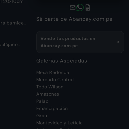
al 20x10cm
Sé parte de Abancay.com.pe
ra barnices
Vende tus productos en
ológico
Abancay.com.pe
d
Galerías Asociadas
Mesa Redonda
Mercado Central
Todo Wilson
Amazonas
Palao
Emancipación
Grau
Montevideo y Leticia