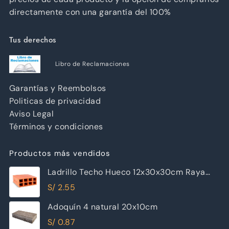
directamente con una garantía del 100%
Tus derechos
Libro de Reclamaciones
Garantías y Reembolsos
Politicas de privacidad
Aviso Legal
Términos y condiciones
Productos más vendidos
Ladrillo Techo Hueco 12x30x30cm Raya
Piramide
S/
2.55
Adoquín 4 natural 20x10cm
S/
0.87