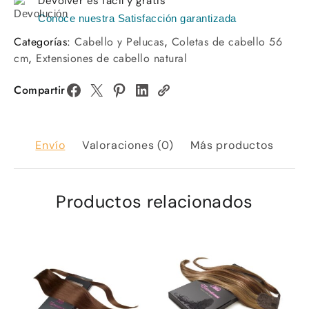
Devolver es fácil y gratis
Conoce nuestra Satisfacción garantizada
Categorías:
Cabello y Pelucas
,
Coletas de cabello 56
cm
,
Extensiones de cabello natural
Compartir
Envío
Valoraciones (0)
Más productos
Productos relacionados