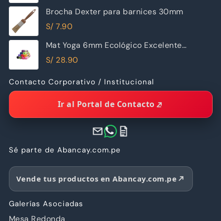
Brocha Dexter para barnices 30mm
S/
7.90
Mat Yoga 6mm Ecológico Excelente
Calidad
S/
28.90
Contacto Corporativo / Institucional
Ir al Portal de Contacto
Sé parte de Abancay.com.pe
Vende tus productos en Abancay.com.pe
Galerías Asociadas
Mesa Redonda