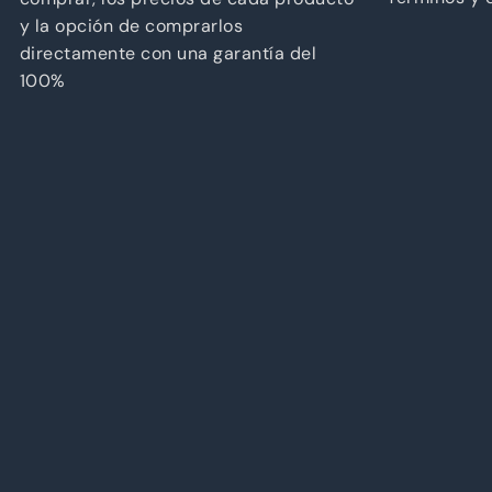
y la opción de comprarlos
directamente con una garantía del
100%