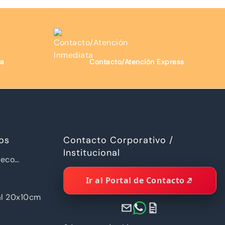
ta
Contacto/Atención Express
os
Contacto Corporativo /
Institucional
ueco
a Piramide
Ir al Portal de Contacto
al 20x10cm