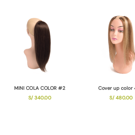
MINI COLA COLOR #2
Cover up color 
S/
340.00
S/
480.00