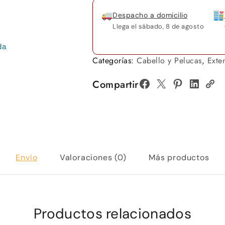
Despacho a domicilio
Llega el
sábado, 8 de agosto
da
Categorías:
Cabello y Pelucas
,
Exte
Compartir
Envío
Valoraciones (0)
Más productos
Productos relacionados