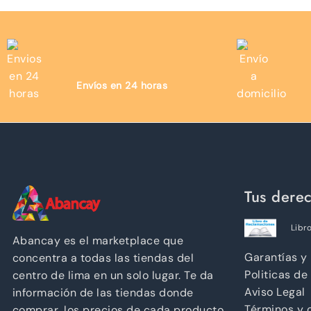
Envíos en 24 horas
Tus dere
Libr
Abancay es el marketplace que
Garantías y
concentra a todas las tiendas del
Politicas de
centro de lima en un solo lugar. Te da
Aviso Legal
información de las tiendas donde
Términos y 
comprar, los precios de cada producto