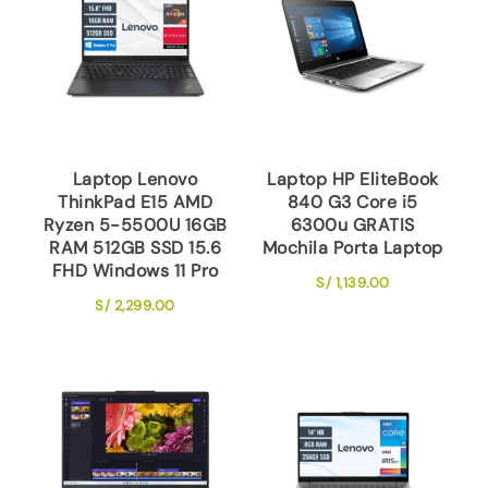
Laptop Lenovo
Laptop HP EliteBook
ThinkPad E15 AMD
840 G3 Core i5
Ryzen 5-5500U 16GB
6300u GRATIS
RAM 512GB SSD 15.6
Mochila Porta Laptop
FHD Windows 11 Pro
S/
1,139.00
S/
2,299.00