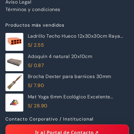
Aviso Legal
Términos y condiciones
Productos más vendidos
Ladrillo Techo Hueco 12x30x30cm Raya
Piramide
S/
2.55
Adoquín 4 natural 20x10cm
S/
0.87
Brocha Dexter para barnices 30mm
S/
7.90
Mat Yoga 6mm Ecológico Excelente
Calidad
S/
28.90
Contacto Corporativo / Institucional
Ir al Portal de Contacto