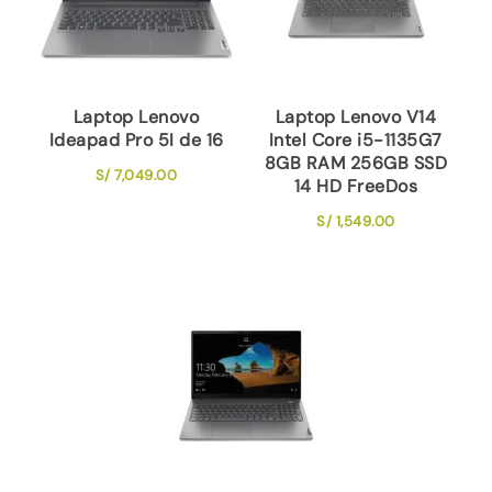
Laptop Lenovo
Laptop Lenovo V14
Ideapad Pro 5I de 16
Intel Core i5-1135G7
8GB RAM 256GB SSD
S/
7,049.00
14 HD FreeDos
S/
1,549.00