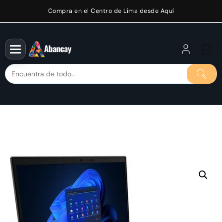
Saltar
Compra en el Centro de Lima desde Aquí
al
contenido