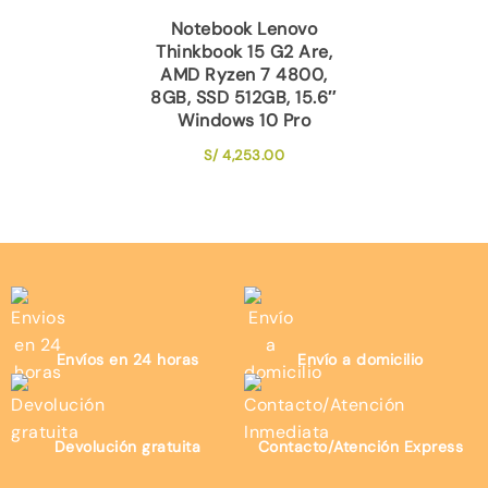
Notebook Lenovo
Thinkbook 15 G2 Are,
AMD Ryzen 7 4800,
8GB, SSD 512GB, 15.6″
Windows 10 Pro
S/
4,253.00
Envíos en 24 horas
Envío a domicilio
Devolución gratuita
Contacto/Atención Express