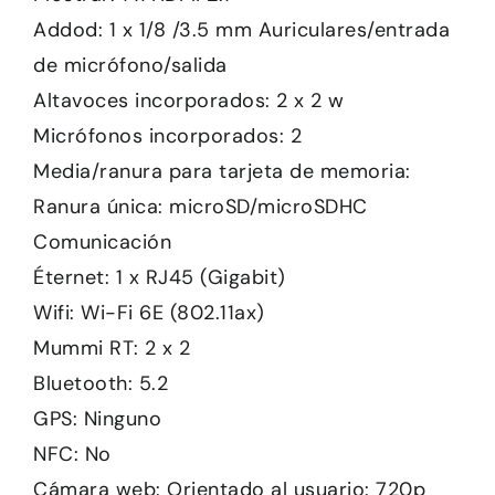
Addod: 1 x 1/8 /3.5 mm Auriculares/entrada
de micrófono/salida
Altavoces incorporados: 2 x 2 w
Micrófonos incorporados: 2
Media/ranura para tarjeta de memoria:
Ranura única: microSD/microSDHC
Comunicación
Éternet: 1 x RJ45 (Gigabit)
Wifi: Wi-Fi 6E (802.11ax)
Mummi RT: 2 x 2
Bluetooth: 5.2
GPS: Ninguno
NFC: No
Cámara web: Orientado al usuario: 720p