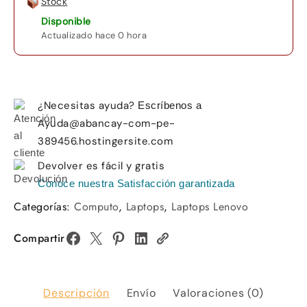
Stock
Disponible
Actualizado hace 0 hora
¿Necesitas ayuda?
Escríbenos a
Ayuda@abancay-com-pe-
389456.hostingersite.com
Devolver es fácil y gratis
Conoce nuestra Satisfacción garantizada
Categorías:
Computo
,
Laptops
,
Laptops Lenovo
Compartir
Descripción
Envío
Valoraciones (0)