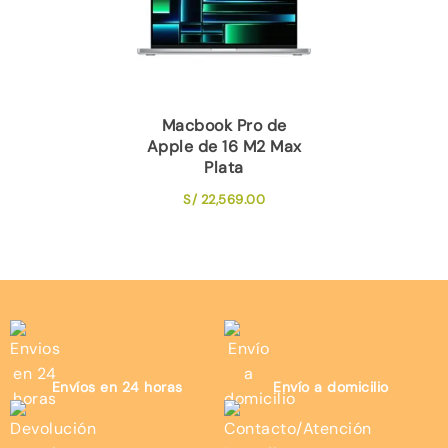
Macbook Pro de
Apple de 16 M2 Max
Plata
S/
22,569.00
Envíos en 24 horas
Envío a domicilio