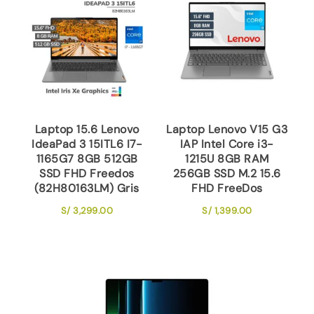
Laptop 15.6 Lenovo
Laptop Lenovo V15 G3
IdeaPad 3 15ITL6 I7-
IAP Intel Core i3-
1165G7 8GB 512GB
1215U 8GB RAM
SSD FHD Freedos
256GB SSD M.2 15.6
(82H80163LM) Gris
FHD FreeDos
S/
3,299.00
S/
1,399.00