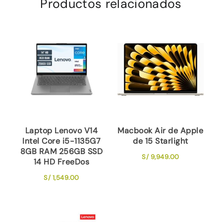
Productos relacionados
Laptop Lenovo V14
Macbook Air de Apple
Intel Core i5-1135G7
de 15 Starlight
8GB RAM 256GB SSD
S/
9,949.00
14 HD FreeDos
S/
1,549.00