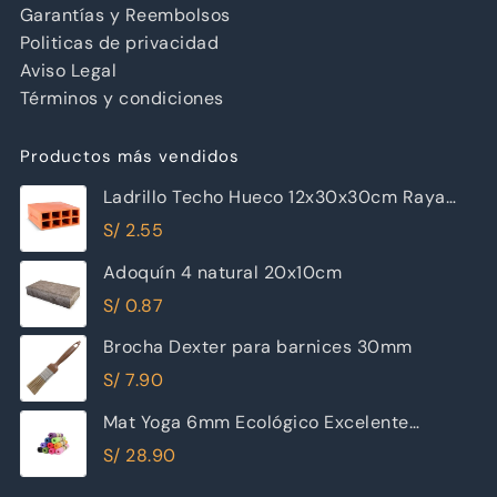
Garantías y Reembolsos
Politicas de privacidad
Aviso Legal
Términos y condiciones
Productos más vendidos
Ladrillo Techo Hueco 12x30x30cm Raya
Piramide
S/
2.55
Adoquín 4 natural 20x10cm
S/
0.87
Brocha Dexter para barnices 30mm
S/
7.90
Mat Yoga 6mm Ecológico Excelente
Calidad
S/
28.90