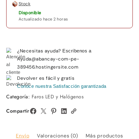
Stock
Disponible
Actualizado hace 2 horas
¿Necesitas ayuda?
Escríbenos a
Ayuda@abancay-com-pe-
389456.hostingersite.com
Devolver es fácil y gratis
Conoce nuestra Satisfacción garantizada
Categoría:
Faros LED y Halógenos
Compartir
Envío
Valoraciones (0)
Más productos