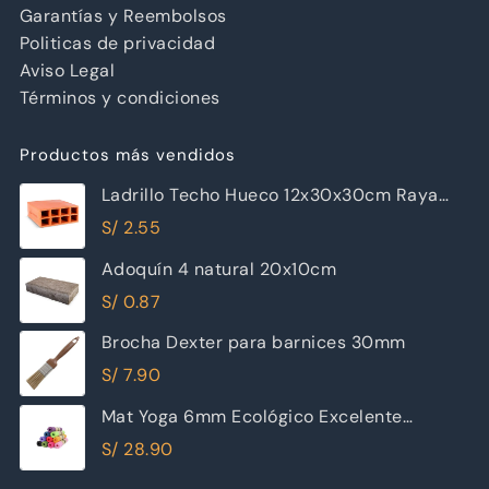
Garantías y Reembolsos
Politicas de privacidad
Aviso Legal
Términos y condiciones
Productos más vendidos
Ladrillo Techo Hueco 12x30x30cm Raya
Piramide
S/
2.55
Adoquín 4 natural 20x10cm
S/
0.87
Brocha Dexter para barnices 30mm
S/
7.90
Mat Yoga 6mm Ecológico Excelente
Calidad
S/
28.90