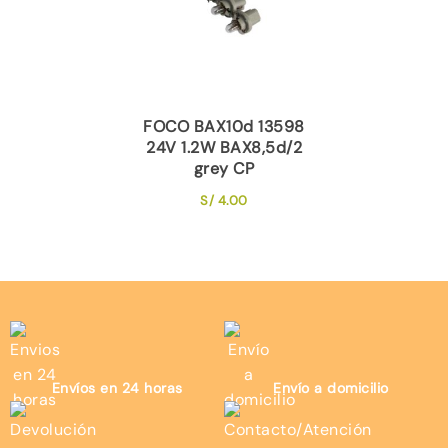
FOCO BAX10d 13598
24V 1.2W BAX8,5d/2
grey CP
S/
4.00
Envíos en 24 horas
Envío a domicilio