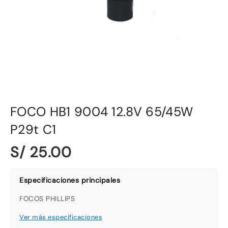
FOCO HB1 9004 12.8V 65/45W
P29t C1
S/ 25.00
FOCOS PHILLIPS