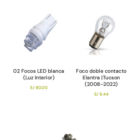
02 Focos LED blanca
Foco doble contacto
(Luz Interior)
Elantra |Tucson
(2008-2022)
S/
60.00
S/
9.44