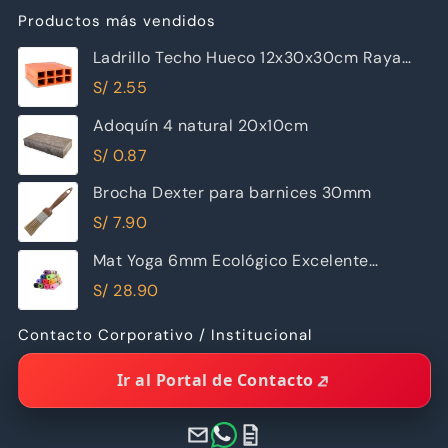
Productos más vendidos
Ladrillo Techo Hueco 12x30x30cm Raya
Piramide
S/
2.55
Adoquín 4 natural 20x10cm
S/
0.87
Brocha Dexter para barnices 30mm
S/
7.90
Mat Yoga 6mm Ecológico Excelente
Calidad
S/
28.90
Contacto Corporativo / Institucional
Ir al Portal de Contacto