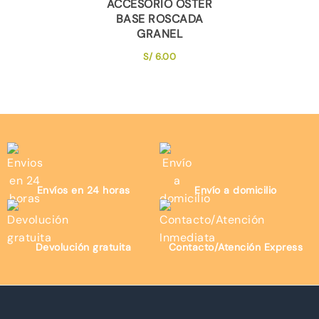
ACCESORIO OSTER
BASE ROSCADA
GRANEL
S/
6.00
Envíos en 24 horas
Envío a domicilio
Devolución gratuita
Contacto/Atención Express