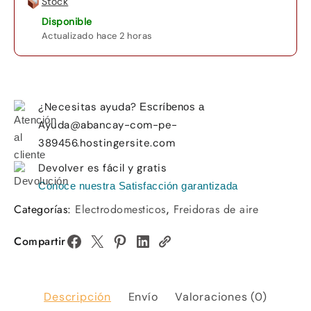
Stock
Disponible
Actualizado hace 2 horas
¿Necesitas ayuda?
Escríbenos a
Ayuda@abancay-com-pe-
389456.hostingersite.com
Devolver es fácil y gratis
Conoce nuestra Satisfacción garantizada
Categorías:
Electrodomesticos
,
Freidoras de aire
Compartir
Descripción
Envío
Valoraciones (0)