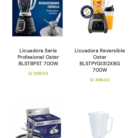
Licuadora Serie
Licuadora Reversible
Profesional Oster
Oster
BLSTBPST 700W
BLSTPYG1312XBG
700W
S/
389.00
S/
499.00