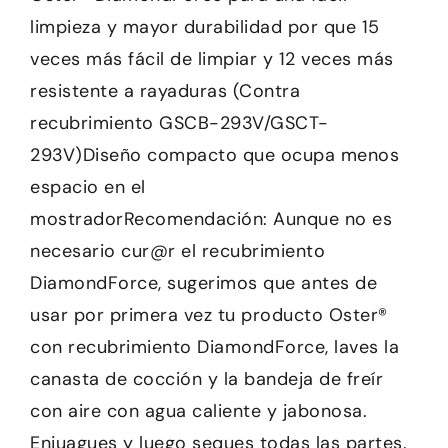
limpieza y mayor durabilidad por que 15
veces más fácil de limpiar y 12 veces más
resistente a rayaduras (Contra
recubrimiento GSCB-293V/GSCT-
293V)Diseño compacto que ocupa menos
espacio en el
mostradorRecomendación: Aunque no es
necesario cur@r el recubrimiento
DiamondForce, sugerimos que antes de
usar por primera vez tu producto Oster®
con recubrimiento DiamondForce, laves la
canasta de cocción y la bandeja de freír
con aire con agua caliente y jabonosa.
Enjuagues y luego seques todas las partes.