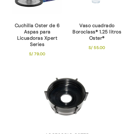
Cuchilla Oster de 6
Vaso cuadrado
Aspas para
Boroclass® 1.25 litros
Licuadoras Xpert
Oster®
Series
S/
55.00
S/
79.00