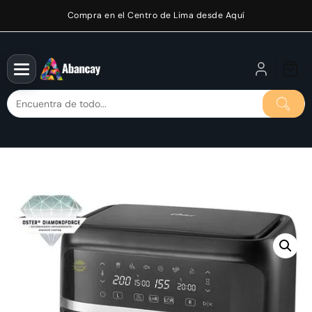
Saltar
Compra en el Centro de Lima desde Aquí
al
contenido