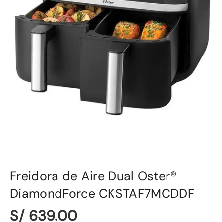
Freidora de Aire Dual Oster®
DiamondForce CKSTAF7MCDDF
S/ 639.00