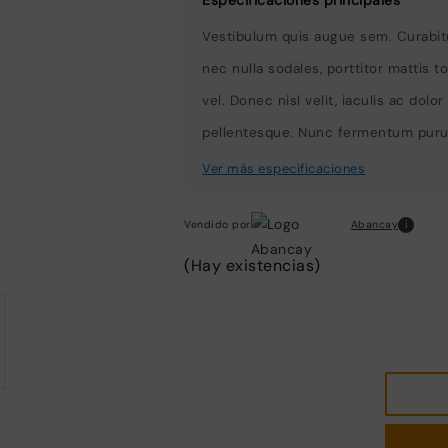
Vestibulum quis augue sem. Curabitur
nec nulla sodales, porttitor mattis t
vel. Donec nisl velit, iaculis ac do
pellentesque. Nunc fermentum purus 
i
Abancay
Vendido por
(Hay existencias)