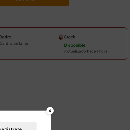
Retiro
Stock
Centro de Lima
Disponible
Actualizado hace 1 hora
uctos
Registrate