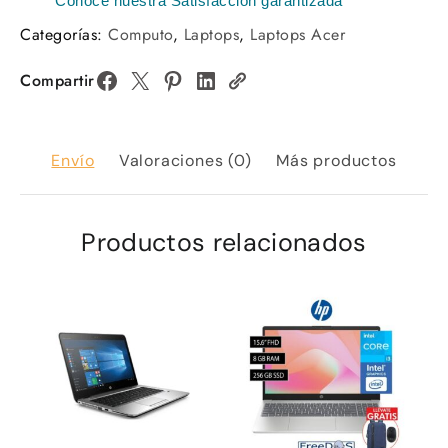
Conoce nuestra Satisfacción garantizada
Categorías:
Computo
,
Laptops
,
Laptops Acer
Compartir
Envío
Valoraciones (0)
Más productos
Productos relacionados