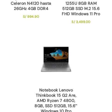
Celeron N4120 hasta
1255U 8GB RAM
26GHz 4GB DDR4
512GB SSD M.2 15.6
FHD Windows 11 Pro
S/
994.90
S/
3,499.00
Notebook Lenovo
Thinkbook 15 G2 Are,
AMD Ryzen 7 4800,
8GB, SSD 512GB, 15.6″
Windows 10 Pro