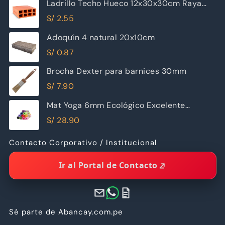
Ladrillo Techo Hueco 12x30x30cm Raya
Piramide
S/
2.55
Adoquín 4 natural 20x10cm
S/
0.87
Brocha Dexter para barnices 30mm
S/
7.90
Mat Yoga 6mm Ecológico Excelente
Calidad
S/
28.90
Contacto Corporativo / Institucional
Ir al Portal de Contacto
Sé parte de Abancay.com.pe