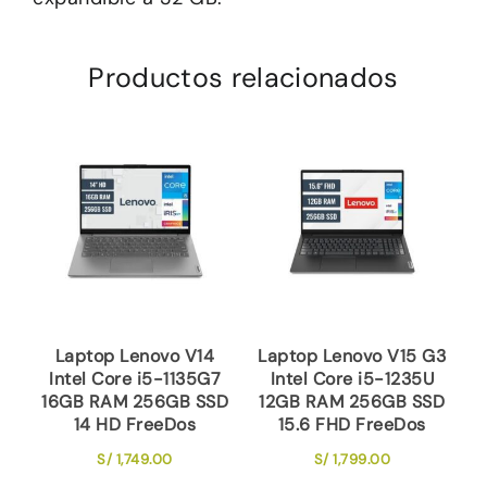
Productos relacionados
Laptop Lenovo V14
Laptop Lenovo V15 G3
Intel Core i5-1135G7
Intel Core i5-1235U
16GB RAM 256GB SSD
12GB RAM 256GB SSD
14 HD FreeDos
15.6 FHD FreeDos
S/
1,749.00
S/
1,799.00