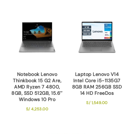
Notebook Lenovo
Laptop Lenovo V14
Thinkbook 15 G2 Are,
Intel Core i5-1135G7
AMD Ryzen 7 4800,
8GB RAM 256GB SSD
8GB, SSD 512GB, 15.6″
14 HD FreeDos
Windows 10 Pro
S/
1,549.00
S/
4,253.00