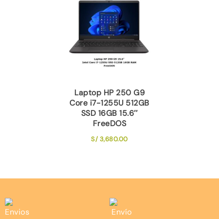
Laptop HP 250 G9
Core i7-1255U 512GB
SSD 16GB 15.6″
FreeDOS
S/
3,680.00