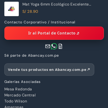
Mat Yoga 6mm Ecológico Excelente
Calidad
S/
28.90
Contacto Corporativo / Institucional
Ir al Portal de Contacto
Sé parte de Abancay.com.pe
Vende tus productos en Abancay.com.pe
Galerías Asociadas
Mesa Redonda
Mercado Central
Todo Wilson
Amazonas