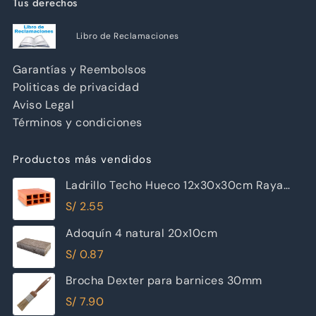
Tus derechos
Libro de Reclamaciones
Garantías y Reembolsos
Politicas de privacidad
Aviso Legal
Términos y condiciones
Productos más vendidos
Ladrillo Techo Hueco 12x30x30cm Raya
Piramide
S/
2.55
Adoquín 4 natural 20x10cm
S/
0.87
Brocha Dexter para barnices 30mm
S/
7.90