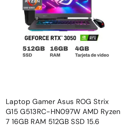
Laptop Gamer Asus ROG Strix
G15 G513RC-HN097W AMD Ryzen
7 16GB RAM 512GB SSD 15.6