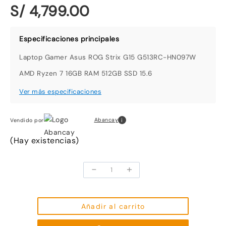
S/ 4,799.00
Laptop Gamer Asus ROG Strix G15 G513RC-HN097W
AMD Ryzen 7 16GB RAM 512GB SSD 15.6
i
Abancay
Vendido por
(Hay existencias)
-
+
Laptop
Gamer
Asus
ROG
Añadir al carrito
Strix