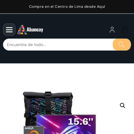
Saltar
Compra en el Centro de Lima desde Aquí
al
contenido