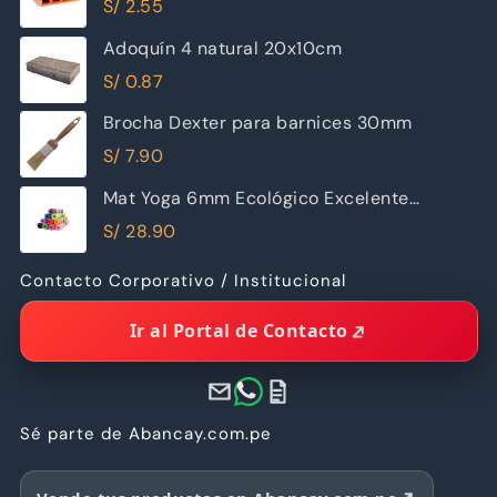
S/
2.55
Adoquín 4 natural 20x10cm
S/
0.87
Brocha Dexter para barnices 30mm
S/
7.90
Mat Yoga 6mm Ecológico Excelente
Calidad
S/
28.90
Contacto Corporativo / Institucional
Ir al Portal de Contacto
Sé parte de Abancay.com.pe