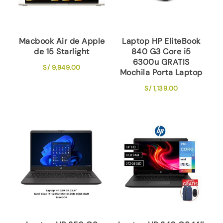
Macbook Air de Apple
Laptop HP EliteBook
de 15 Starlight
840 G3 Core i5
6300u GRATIS
S/
9,949.00
Mochila Porta Laptop
S/
1,139.00