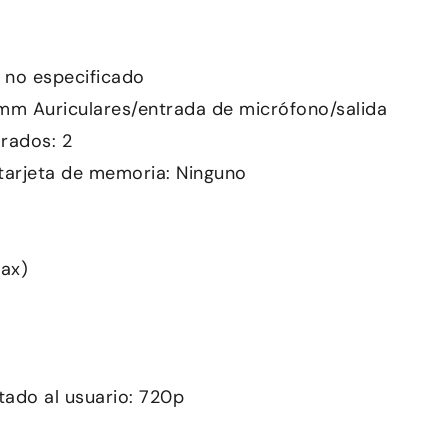
B no especificado
 mm Auriculares/entrada de micrófono/salida
rados: 2
tarjeta de memoria: Ninguno
1ax)
ado al usuario: 720p