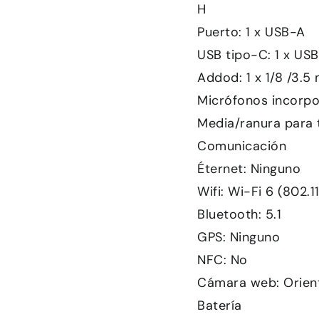
H
Puerto: 1 x USB-A
USB tipo-C: 1 x US
Addod: 1 x 1/8 /3.5
Micrófonos incorpo
Media/ranura para 
Comunicación
Éternet: Ninguno
Wifi: Wi-Fi 6 (802.1
Bluetooth: 5.1
GPS: Ninguno
NFC: No
Cámara web: Orient
Batería