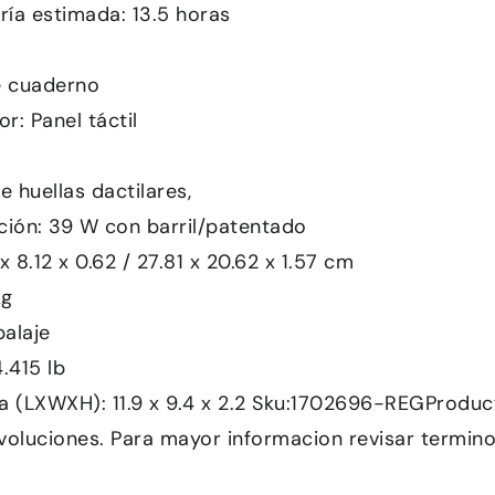
ría estimada: 13.5 horas
e cuaderno
r: Panel táctil
e huellas dactilares,
ción: 39 W con barril/patentado
 8.12 x 0.62 / 27.81 x 20.62 x 1.57 cm
kg
alaje
.415 lb
a (LXWXH): 11.9 x 9.4 x 2.2 Sku:1702696-REGProduc
voluciones. Para mayor informacion revisar termin