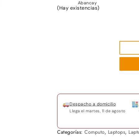
(Hay existencias)
Despacho a domicilio
Llega el
martes, 11 de agosto
Categorías:
Computo
,
Laptops
,
Lapt