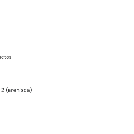
uctos
 2 (arenisca)