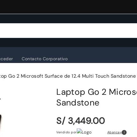
cceder
Contacto Corporativo
op Go 2 Microsoft Surface de 12.4 Multi Touch Sandstone
Laptop Go 2 Microso
Sandstone
S/ 3,449.00
i
Abancay
Vendido por