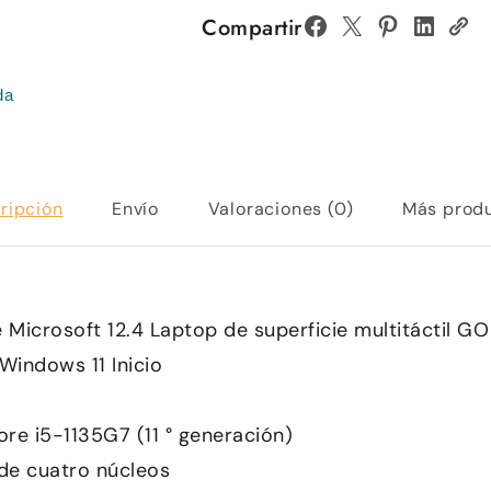
Compartir
da
ripción
Envío
Valoraciones (0)
Más prod
 Microsoft 12.4 Laptop de superficie multitáctil GO
Windows 11 Inicio
ore i5-1135G7 (11 ° generación)
 de cuatro núcleos