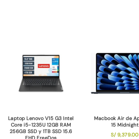
Laptop Lenovo V15 G3 Intel
Macbook Air de A
Core i5-1235U 12GB RAM
15 Midnight
256GB SSD y 1TB SSD 15.6
S/
9,379.00
FHD FreeDos