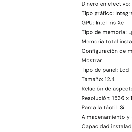
Dinero en efectivo:
Tipo gráfico: Integ
GPU: Intel Iris Xe
Tipo de memoria: 
Memoria total inst
Configuración de 
Mostrar
Tipo de panel: Lcd
Tamaño: 12.4
Relación de aspecto
Resolución: 1536 x 
Pantalla táctil: Sí
Almacenamiento y 
Capacidad instalada