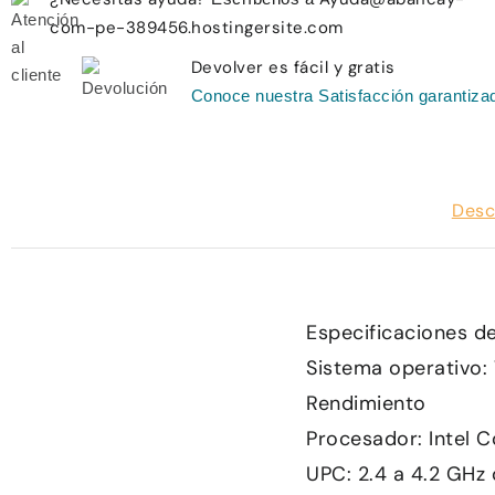
com-pe-389456.hostingersite.com
Devolver es fácil y gratis
Conoce nuestra Satisfacción garantiza
Desc
Especificaciones de
Sistema operativo: 
Rendimiento
Procesador: Intel C
UPC: 2.4 a 4.2 GHz