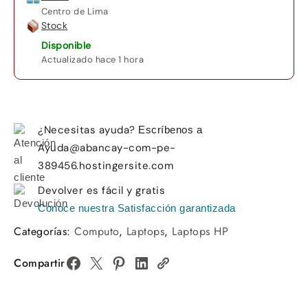
15.6"
Centro de Lima
HD
Stock
FreeDos
Disponible
cantidad
Actualizado hace 1 hora
¿Necesitas ayuda?
Escríbenos a
Ayuda@abancay-com-pe-
389456.hostingersite.com
Devolver es fácil y gratis
Conoce nuestra Satisfacción garantizada
Categorías:
Computo
,
Laptops
,
Laptops HP
Compartir