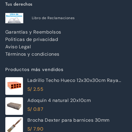
Tus derechos
Libro de Reclamaciones
Garantías y Reembolsos
Politicas de privacidad
Aviso Legal
Términos y condiciones
Productos más vendidos
Ladrillo Techo Hueco 12x30x30cm Raya
Piramide
S/
2.55
Adoquín 4 natural 20x10cm
S/
0.87
Brocha Dexter para barnices 30mm
S/
7.90