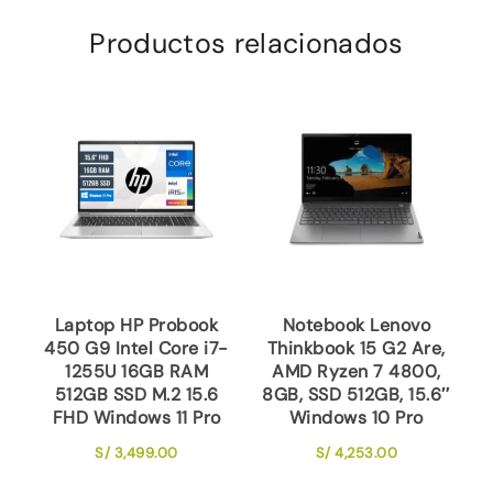
Productos relacionados
Laptop HP Probook
Notebook Lenovo
450 G9 Intel Core i7-
Thinkbook 15 G2 Are,
1255U 16GB RAM
AMD Ryzen 7 4800,
512GB SSD M.2 15.6
8GB, SSD 512GB, 15.6″
FHD Windows 11 Pro
Windows 10 Pro
S/
3,499.00
S/
4,253.00