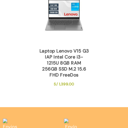
Laptop Lenovo V15 G3
IAP Intel Core i3-
1215U 8GB RAM
256GB SSD M.2 15.6
FHD FreeDos
S/
1,399.00