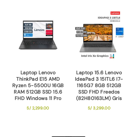
Laptop Lenovo
Laptop 15.6 Lenovo
ThinkPad E15 AMD
IdeaPad 3 15ITL6 I7-
Ryzen 5-5500U 16GB
1165G7 8GB 512GB
RAM 512GB SSD 15.6
SSD FHD Freedos
FHD Windows 11 Pro
(82H80163LM) Gris
S/
2,299.00
S/
3,299.00